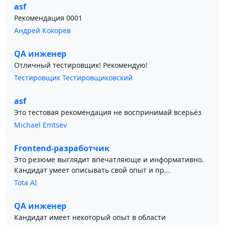
asf
Рекомендация 0001
Андрей Кокорев
QA инженер
Отличный тестировщик! Рекомендую!
Тестировщик Тестировщиковский
asf
Это тестовая рекомендация не воспринимай всерьёз
Michael Emtsev
Frontend-разработчик
Это резюме выглядит впечатляюще и информативно.
Кандидат умеет описывать свой опыт и пр...
Tota AI
QA инженер
Кандидат имеет некоторый опыт в области