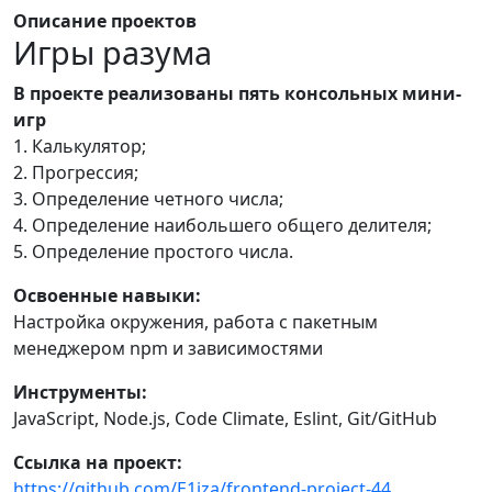
Описание проектов
Игры разума
В проекте реализованы пять консольных мини-
игр
1. Калькулятор;
2. Прогрессия;
3. Определение четного числа;
4. Определение наибольшего общего делителя;
5. Определение простого числа.
Освоенные навыки:
Настройка окружения, работа с пакетным
менеджером npm и зависимостями
Инструменты:
JavaScript, Node.js, Code Climate, Eslint, Git/GitHub
Ссылка на проект:
https://github.com/E1iza/frontend-project-44