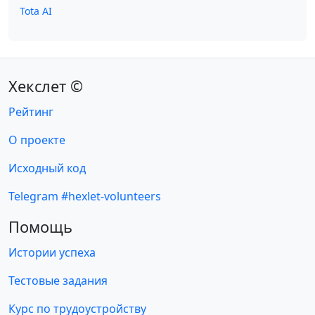
Tota AI
Хекслет ©
Рейтинг
О проекте
Исходный код
Telegram #hexlet-volunteers
Помощь
Истории успеха
Тестовые задания
Курс по трудоустройству