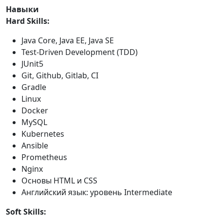
Навыки
Hard Skills:
Java Core, Java EE, Java SE
Test-Driven Development (TDD)
JUnit5
Git, Github, Gitlab, CI
Gradle
Linux
Docker
MySQL
Kubernetes
Ansible
Prometheus
Nginx
Основы HTML и CSS
Английский язык: уровень Intermediate
Soft Skills: