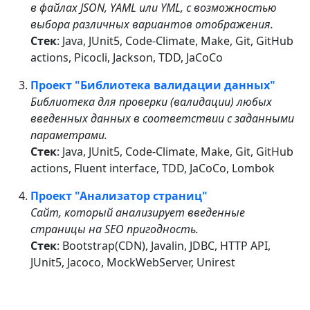
в файлах JSON, YAML или YML, с возможностью
выбора различных вариантов отображения.
Стек
: Java, JUnit5, Code-Climate, Make, Git, GitHub
actions, Picocli, Jackson, TDD, JaCoCo
Проект "Библиотека валидации данных"
Библиотека для проверки (валидации) любых
введенных данных в соответствии с заданными
параметрами.
Стек
: Java, JUnit5, Code-Climate, Make, Git, GitHub
actions, Fluent interface, TDD, JaCoCo, Lombok
Проект "Анализатор страниц"
Сайт, который анализирует введенные
страницы на SEO пригодность.
Стек
: Bootstrap(CDN), Javalin, JDBC, HTTP API,
JUnit5, Jacoco, MockWebServer, Unirest