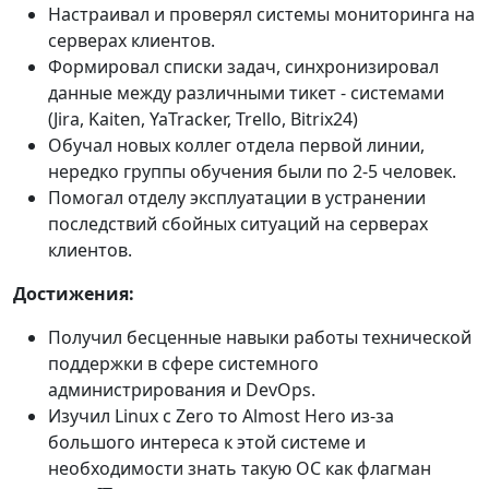
Настраивал и проверял системы мониторинга на
серверах клиентов.
Формировал списки задач, синхронизировал
данные между различными тикет - системами
(Jira, Kaiten, YaTracker, Trello, Bitrix24)
Обучал новых коллег отдела первой линии,
нередко группы обучения были по 2-5 человек.
Помогал отделу эксплуатации в устранении
последствий сбойных ситуаций на серверах
клиентов.
Достижения:
Получил бесценные навыки работы технической
поддержки в сфере системного
администрирования и DevOps.
Изучил Linux с Zero то Almost Hero из-за
большого интереса к этой системе и
необходимости знать такую ОС как флагман