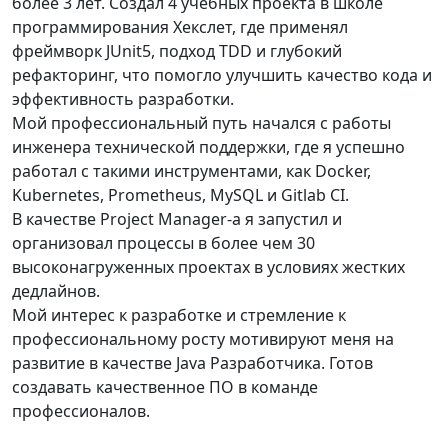
более 3 лет. Создал 4 учебных проекта в школе
программирования Хекслет, где применял
фреймворк JUnit5, подход TDD и глубокий
рефакторинг, что помогло улучшить качество кода и
эффективность разработки.
Мой профессиональный путь начался с работы
инженера технической поддержки, где я успешно
работал с такими инструментами, как Docker,
Kubernetes, Prometheus, MySQL и Gitlab CI.
В качестве Project Manager-a я запустил и
организовал процессы в более чем 30
высоконагруженных проектах в условиях жестких
дедлайнов.
Мой интерес к разработке и стремление к
профессиональному росту мотивируют меня на
развитие в качестве Java Разработчика. Готов
создавать качественное ПО в команде
профессионалов.