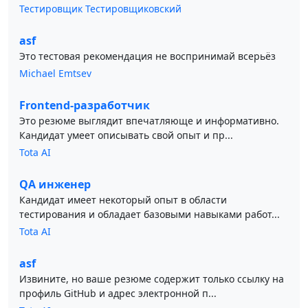
Тестировщик Тестировщиковский
asf
Это тестовая рекомендация не воспринимай всерьёз
Michael Emtsev
Frontend-разработчик
Это резюме выглядит впечатляюще и информативно.
Кандидат умеет описывать свой опыт и пр...
Tota AI
QA инженер
Кандидат имеет некоторый опыт в области
тестирования и обладает базовыми навыками работ...
Tota AI
asf
Извините, но ваше резюме содержит только ссылку на
профиль GitHub и адрес электронной п...