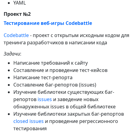
YAML
Проект №2
Тестирование веб-игры Codebattle
Codebattle
- проект с открытым исходным кодом для
тренинга разработчиков в написании кода
Задачи
:
Написание требований к сайту
Составление и проведение тест-кейсов
Написание тест-репорта
Составление баг-репортов (issues)
Изучение библиотеки существующих баг-
репортов
issues
и заведение новых
обнаруженных issues в общей библиотеке
Изучение библиотеки закрытых баг-репортов
closed issues
и проведение регрессионного
тестирования