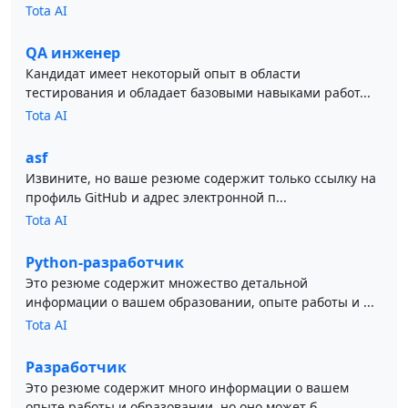
Tota AI
QA инженер
Кандидат имеет некоторый опыт в области
тестирования и обладает базовыми навыками работ...
Tota AI
asf
Извините, но ваше резюме содержит только ссылку на
профиль GitHub и адрес электронной п...
Tota AI
Python-разработчик
Это резюме содержит множество детальной
информации о вашем образовании, опыте работы и ...
Tota AI
Разработчик
Это резюме содержит много информации о вашем
опыте работы и образовании, но оно может б...