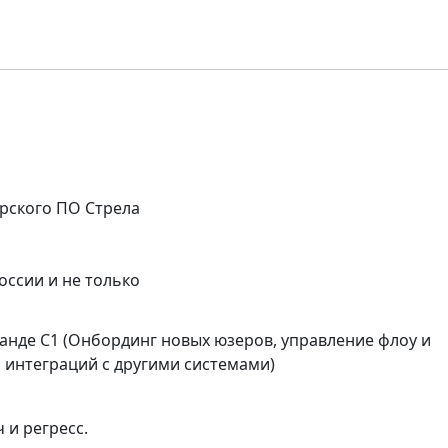
рского ПО Стрела
оссии и не только
оманде C1 (Онбординг новых юзеров, управление флоу и
 интеграций с другими системами)
 и регресс.