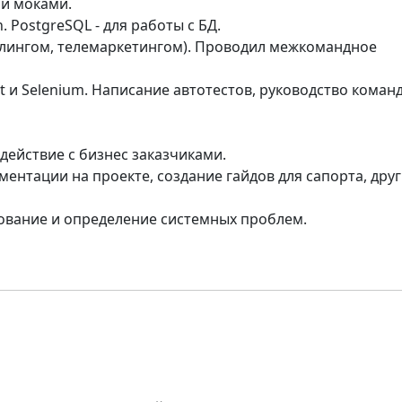
 и моками.
. PostgreSQL - для работы с БД.
илингом, телемаркетингом). Проводил межкомандное
t и Selenium. Написание автотестов, руководство коман
действие с бизнес заказчиками.
ентации на проекте, создание гайдов для сапорта, друг
дование и определение системных проблем.