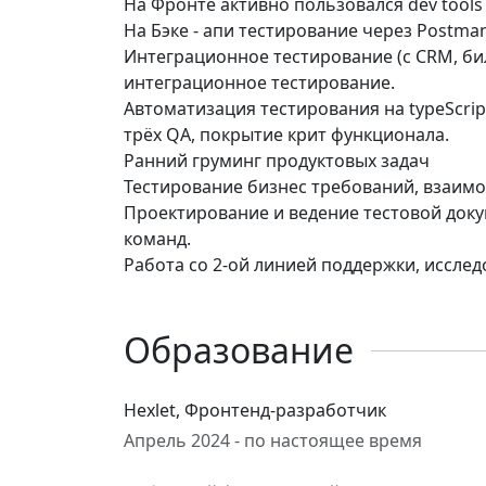
На Фронте активно пользовался dev tools
На Бэке - апи тестирование через Postman
Интеграционное тестирование (с CRM, б
интеграционное тестирование.
Автоматизация тестирования на typeScrip
трёх QA, покрытие крит функционала.
Ранний груминг продуктовых задач
Тестирование бизнес требований, взаимо
Проектирование и ведение тестовой докум
команд.
Работа со 2-ой линией поддержки, иссле
Образование
Hexlet, Фронтенд-разработчик
Апрель 2024 - по настоящее время