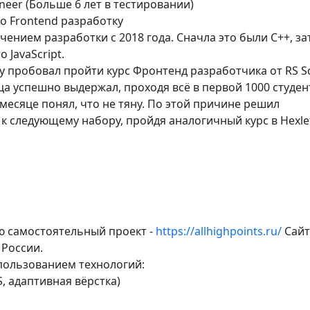
neer (Больше 6 лет в тестировании)
о Frontend разработку
ением разработки с 2018 года. Сначла это были C++, за
о JavaScript.
у пробовал пройти курс Фронтенд разработчика от RS Sc
а успешно выдержал, проходя всё в первой 1000 студен
месяце понял, что не тяну. По этой причине решил
к следующему набору, пройдя аналогичный курс в Hexle
 самостоятельный проект -
https://allhighpoints.ru/
Сайт
 России.
пользованием технологий:
, адаптивная вёрстка)