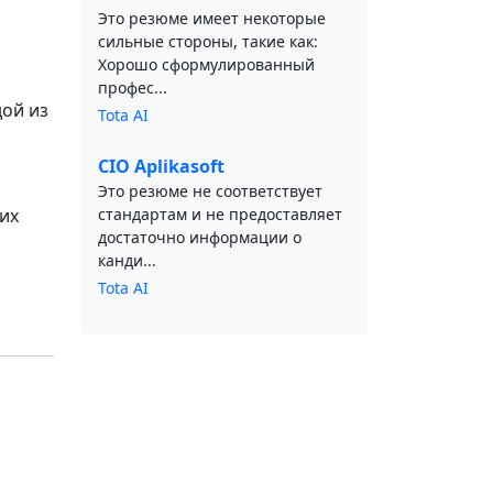
Это резюме имеет некоторые
сильные стороны, такие как:
Хорошо сформулированный
профес...
дой из
Tota AI
CIO Aplikasoft
Это резюме не соответствует
их
стандартам и не предоставляет
достаточно информации о
канди...
Tota AI