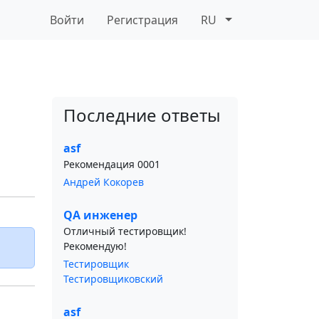
Войти
Регистрация
RU
Последние ответы
asf
Рекомендация 0001
Андрей Кокорев
QA инженер
Отличный тестировщик!
Рекомендую!
Тестировщик
Тестировщиковский
asf