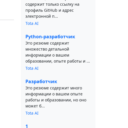
содержит только ссылку на
профиль GitHub и адрес
электронной п...
Tota AI
Python-разработчик
Это резюме содержит
множество детальной
информации о вашем
образовании, опыте работы и ...
Tota AI
Разработчик
Это резюме содержит много
информации о вашем опыте
работы и образовании, но оно
может б...
Tota AI
1