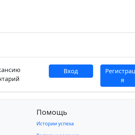
акансию
Вход
Регистра
нтарий
я
Помощь
Истории успеха