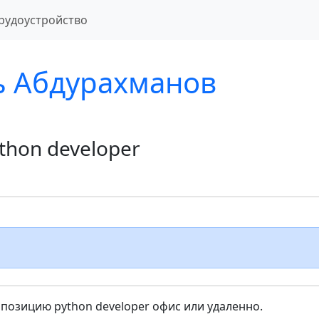
рудоустройство
 Абдурахманов
thon developer
позицию python developer офис или удаленно.