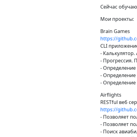
Сейчас обучаюс
Мои проекты:
Brain Games
https://github.
CLI приложени
- Калькулятор
- Прогрессия.
- Определение 
- Определение
- Определение 
Airflights
RESTful веб се
https://github.
- Позволяет по
- Позволяет п
- Поиск авиаб