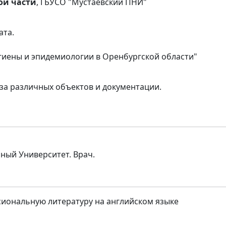
ой части
, ГБУСО "Мустаевский ПНИ"
ата.
игиены и эпидемиологии в Оренбургской области"
за различных объектов и документации.
ный Университет. Врач.
иональную литературу на английском языке