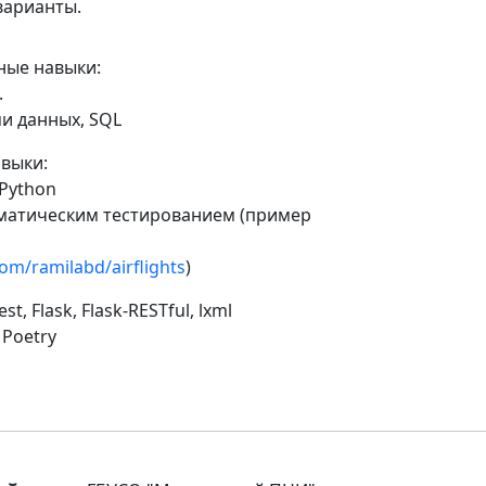
варианты.
ные навыки:
.
ми данных, SQL
выки:
 Python
матическим тестированием (пример
com/ramilabd/airflights
)
st, Flask, Flask-RESTful, lxml
, Poetry