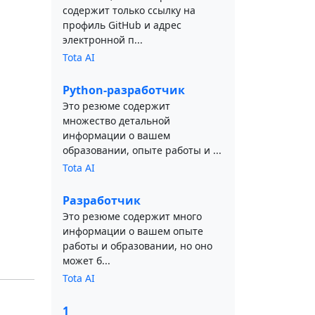
содержит только ссылку на
профиль GitHub и адрес
электронной п...
Tota AI
Python-разработчик
Это резюме содержит
множество детальной
информации о вашем
образовании, опыте работы и ...
Tota AI
Разработчик
Это резюме содержит много
информации о вашем опыте
работы и образовании, но оно
может б...
Tota AI
1