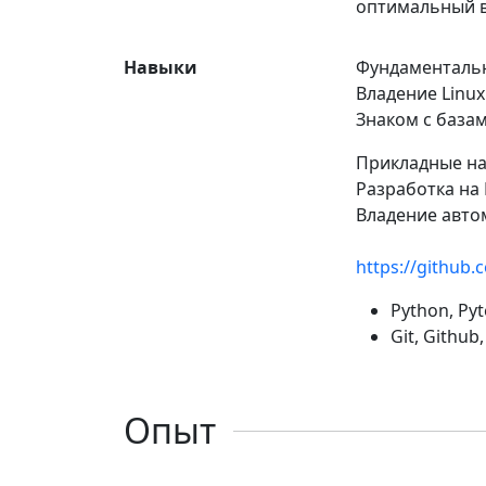
оптимальный 
Навыки
Фундаменталь
Владение Linux
Знаком с база
Прикладные на
Разработка на
Владение авто
https://github.
Python, Pyte
Git, Github
Опыт