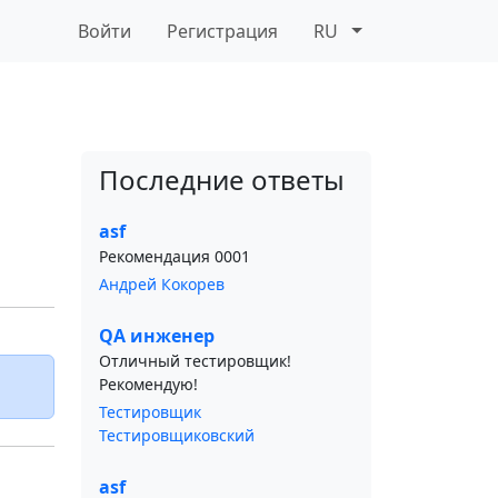
Войти
Регистрация
RU
Последние ответы
asf
Рекомендация 0001
Андрей Кокорев
QA инженер
Отличный тестировщик!
Рекомендую!
Тестировщик
Тестировщиковский
asf