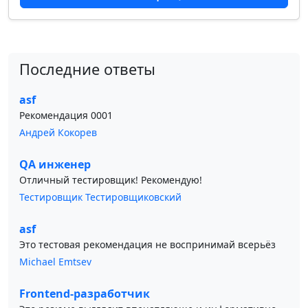
Последние ответы
asf
Рекомендация 0001
Андрей Кокорев
QA инженер
Отличный тестировщик! Рекомендую!
Тестировщик Тестировщиковский
asf
Это тестовая рекомендация не воспринимай всерьёз
Michael Emtsev
Frontend-разработчик