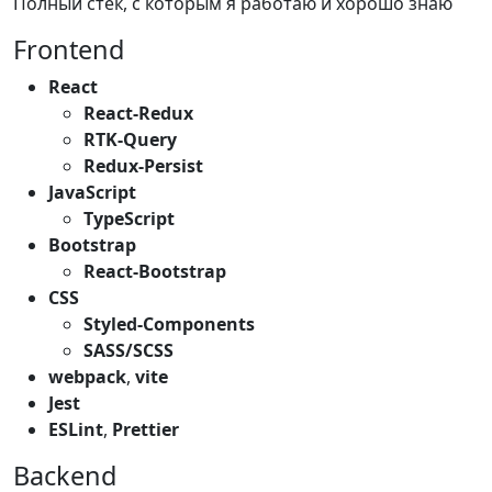
Полный стек, с которым я работаю и хорошо знаю
Frontend
React
React-Redux
RTK-Query
Redux-Persist
JavaScript
TypeScript
Bootstrap
React-Bootstrap
CSS
Styled-Components
SASS/SCSS
webpack
,
vite
Jest
ESLint
,
Prettier
Backend