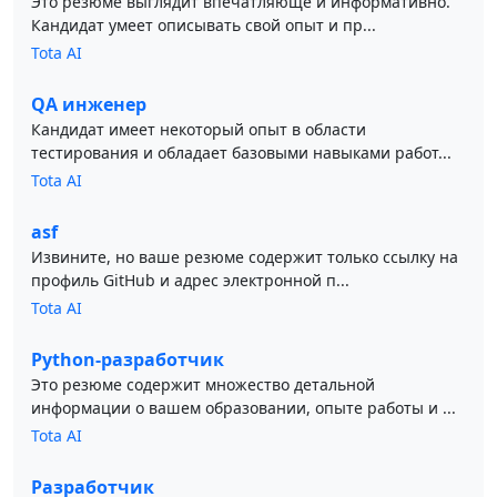
Это резюме выглядит впечатляюще и информативно.
Кандидат умеет описывать свой опыт и пр...
Tota AI
QA инженер
Кандидат имеет некоторый опыт в области
тестирования и обладает базовыми навыками работ...
Tota AI
asf
Извините, но ваше резюме содержит только ссылку на
профиль GitHub и адрес электронной п...
Tota AI
Python-разработчик
Это резюме содержит множество детальной
информации о вашем образовании, опыте работы и ...
Tota AI
Разработчик