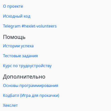
О проекте
Исходный код
Telegram #hexlet-volunteers
Помощь
Истории успеха
Тестовые задания
Курс по трудоустройству
Дополнительно
Основы программирования
КодБатл (Игра для прокачки)
Хекслет