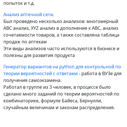
попыток и т.д.
Анализ аптечной сети
.
Был проведено несколько анализов: многомерный
ABC анализ, XYZ анализ в дополнение к ABC, анализ
сочетаемости товаров, а также составлена таблица
продаж по аптекам
Эти виды анализов часто используются в бизнесе и
полезны для развития продукта
Генератор вариантов на python для контрольной по
теории вероятностей с ответами
- работа в ВУЗе для
получения самоэкзамена.
Работал в группе из 3 человек, в процессе было
сделано много заданий по теории вероятностей по
комбинаторике, формуле Байеса, Бернулли,
случайным величинам и законам распределения.