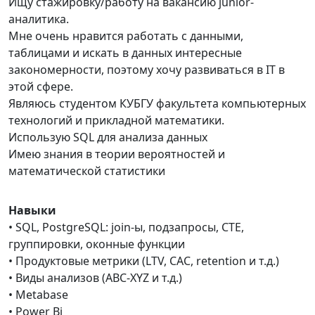
Ищу стажировку/работу на вакансию junior-
аналитика.
Мне очень нравится работать с данными,
таблицами и искать в данных интересные
закономерности, поэтому хочу развиваться в IT в
этой сфере.
Являюсь студентом КУБГУ факультета компьютерных
технологий и прикладной математики.
Использую SQL для анализа данных
Имею знания в теории вероятностей и
математической статистики
Навыки
• SQL, PostgreSQL: join-ы, подзапросы, CTE,
группировки, оконные функции
• Продуктовые метрики (LTV, CAC, retention и т.д.)
• Виды анализов (ABC-XYZ и т.д.)
• Metabase
• Power Bi