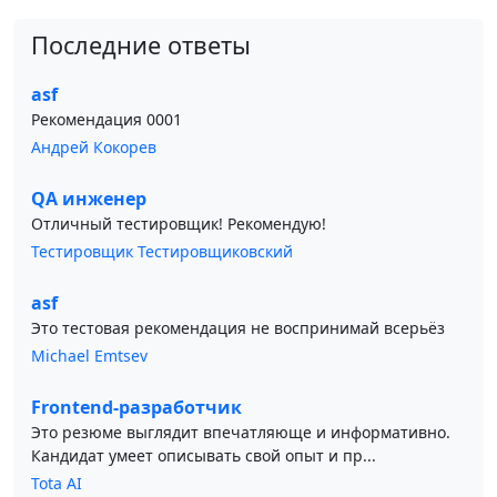
Последние ответы
asf
Рекомендация 0001
Андрей Кокорев
QA инженер
Отличный тестировщик! Рекомендую!
Тестировщик Тестировщиковский
asf
Это тестовая рекомендация не воспринимай всерьёз
Michael Emtsev
Frontend-разработчик
Это резюме выглядит впечатляюще и информативно.
Кандидат умеет описывать свой опыт и пр...
Tota AI