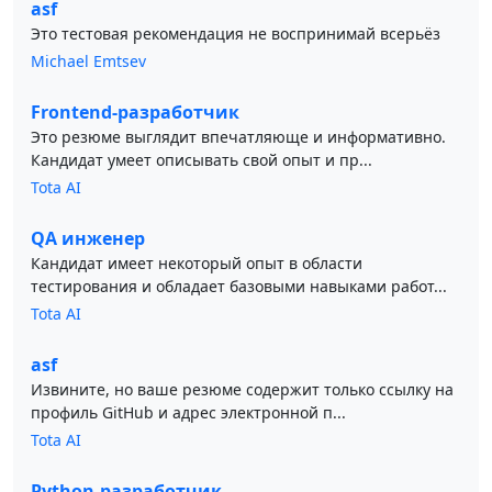
asf
Это тестовая рекомендация не воспринимай всерьёз
Michael Emtsev
Frontend-разработчик
Это резюме выглядит впечатляюще и информативно.
Кандидат умеет описывать свой опыт и пр...
Tota AI
QA инженер
Кандидат имеет некоторый опыт в области
тестирования и обладает базовыми навыками работ...
Tota AI
asf
Извините, но ваше резюме содержит только ссылку на
профиль GitHub и адрес электронной п...
Tota AI
Python-разработчик