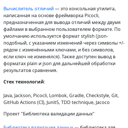
Вычислитель отличий
— это консольная утилита,
написанная на основе фреймворка Picocli,
предназначенная для вывода отличий между двумя
файлами в выбранном пользователем формате. По
умолчанию используется формат stylish (json-
подобный, с указанием изменений через символы +/-
рядом с изменёнными ключами, и без символов,
если ключ не изменялся). Также доступен вывод в
форматах plain и json для дальнейшей обработки
результатов сравнения.
Стек технологий
:
Java, Jackson, Picocli, Lombok, Gradle, Checkstyle, Git,
GitHub Actions (CI), Junit5, TDD technique, Jacoco
Проект "Библиотека валидации данных"
Библиотека валидации данных
— библиотека для