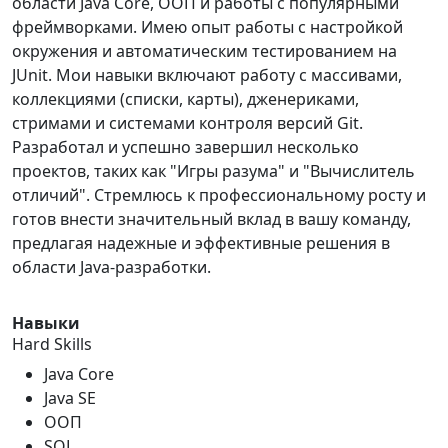
области Java Core, ООП и работы с популярными
фреймворками. Имею опыт работы с настройкой
окружения и автоматическим тестированием на
JUnit. Мои навыки включают работу с массивами,
коллекциями (списки, карты), дженериками,
стримами и системами контроля версий Git.
Разработал и успешно завершил несколько
проектов, таких как "Игры разума" и "Вычислитель
отличий". Стремлюсь к профессиональному росту и
готов внести значительный вклад в вашу команду,
предлагая надежные и эффективные решения в
области Java-разработки.
Навыки
Hard Skills
Java Core
Java SE
ООП
SQL