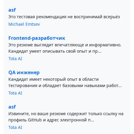
asf
Это тестовая рекомендация не воспринимай всерьёз
Michael Emtsev
Frontend-разработчик
Это резюме выглядит впечатляюще и информативно.
Кандидат умеет описывать свой опыт и пр...
Tota AI
QA инженер
Кандидат имеет некоторый опыт в области
тестирования и обладает базовыми навыками работ...
Tota AI
asf
Извините, но ваше резюме содержит только ссылку на
профиль GitHub и адрес электронной п...
Tota AI