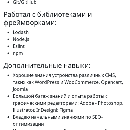
Git/GitHub
Работал с библиотеками и
фреймворками:
Lodash
Node.js
Eslint
npm
Дополнительные навыки:
Хорошие знания устройства различных CMS,
таких как WordPress и WooCommerce, Opencart,
Joomla
Большой багаж знаний и опыта работы с
графическими редакторами: Adobe - Photoshop,
Illustrator, InDesignl; Figma
Владею начальными знаниями по SEO-
оптимизации