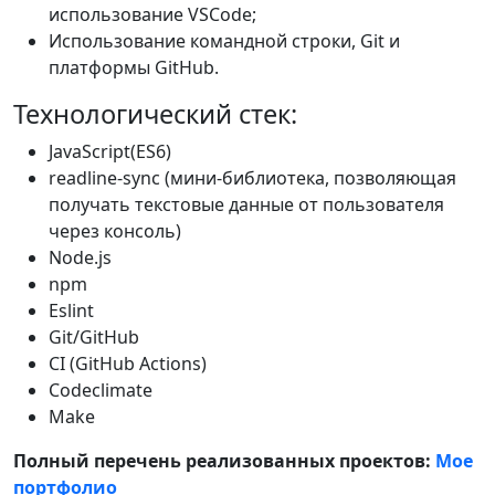
использование VSCode;
Использование командной строки, Git и
платформы GitHub.
Технологический стек:
JavaScript(ES6)
readline-sync (мини-библиотека, позволяющая
получать текстовые данные от пользователя
через консоль)
Node.js
npm
Eslint
Git/GitHub
CI (GitHub Actions)
Codeclimate
Make
Полный перечень реализованных проектов:
Мое
портфолио