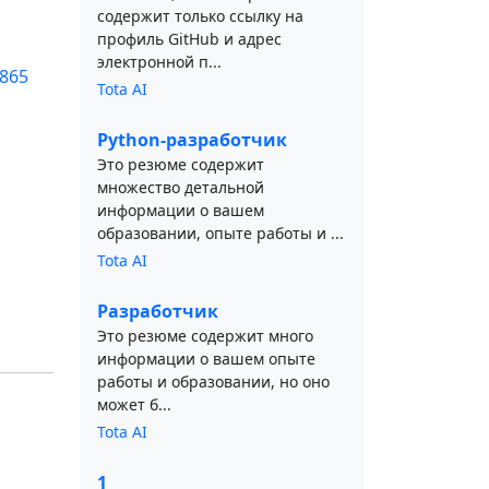
содержит только ссылку на
профиль GitHub и адрес
электронной п...
6865
Tota AI
Python-разработчик
Это резюме содержит
множество детальной
информации о вашем
образовании, опыте работы и ...
Tota AI
Разработчик
Это резюме содержит много
информации о вашем опыте
работы и образовании, но оно
может б...
Tota AI
1