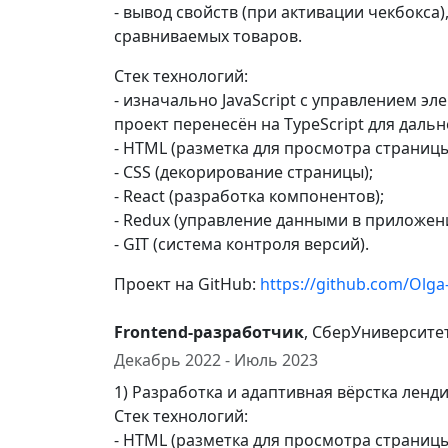
- вывод свойств (при активации чекбокса
сравниваемых товаров.
Стек технологий:
- изначально JavaScript с управлением э
проект перенесён на TypeScript для даль
- HTML (разметка для просмотра страницы
- CSS (декорирование страницы);
- React (разработка компонентов);
- Redux (управление данными в приложен
- GIT (система контроля версий).
Проект на GitHub:
https://github.com/Olg
Frontend-разработчик
, СберУниверсите
Декабрь 2022 - Июль 2023
1) Разработка и адаптивная вёрстка ленди
Стек технологий:
- HTML (разметка для просмотра страницы