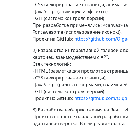
- CSS (декорирование страницы, анимация
- JavaScript (анимация и эффекты);
- GIT (система контроля версий).
При разработке применялись: <canvas> (а
Fontawesome (использование иконок)).
Проект на GitHub:
https://github.com/Olga
2) Разработка интерактивной галереи с 
карточек, взаимодействием с API.
Стек технологий:
- HTML (разметка для просмотра страницы
- CSS (декорирование страницы);
- JavaScript (работа с формами, взаимодейс
- GIT (система контроля версий).
Проект на GitHub:
https://github.com/Olga
3) Разработка веб-приложения на React. 
Проект в процессе начальной разработки
адаптивная вёрстка. В нём реализованы: