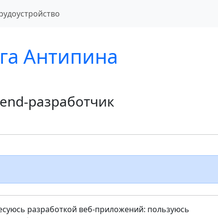
рудоустройство
га Антипина
tend-разработчик
есуюсь разработкой веб-приложений: пользуюсь