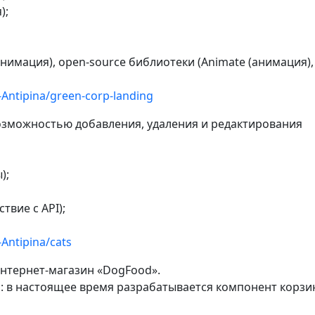
);
нимация), open-source библиотеки (Animate (анимация),
-Antipina/green-corp-landing
возможностью добавления, удаления и редактирования
);
твие с API);
-Antipina/cats
Интернет-магазин «DogFood».
: в настоящее время разрабатывается компонент корзи