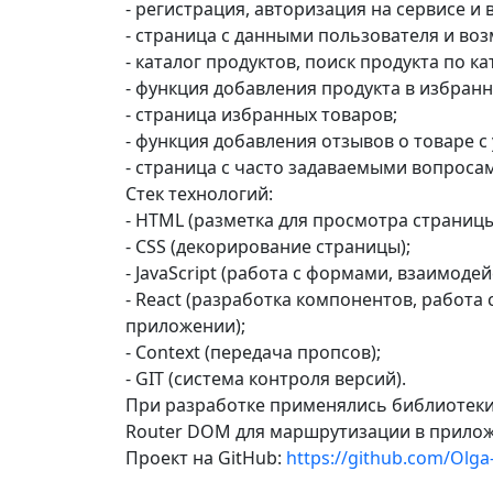
- регистрация, авторизация на сервисе и
- страница с данными пользователя и во
- каталог продуктов, поиск продукта по ка
- функция добавления продукта в избранн
- страница избранных товаров;
- функция добавления отзывов о товаре с
- страница с часто задаваемыми вопроса
Стек технологий:
- HTML (разметка для просмотра страницы
- CSS (декорирование страницы);
- JavaScript (работа с формами, взаимоде
- React (разработка компонентов, работа
приложении);
- Context (передача пропсов);
- GIT (система контроля версий).
При разработке применялись библиотеки:
Router DOM для маршрутизации в прило
Проект на GitHub:
https://github.com/Olg