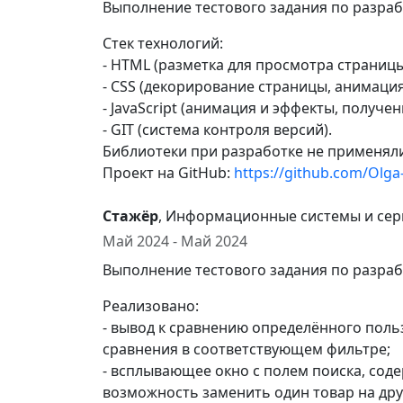
Выполнение тестового задания по разраб
Стек технологий:
- HTML (разметка для просмотра страницы
- CSS (декорирование страницы, анимация
- JavaScript (анимация и эффекты, получе
- GIT (система контроля версий).
Библиотеки при разработке не применял
Проект на GitHub:
https://github.com/Olga
Стажёр
, Информационные системы и се
Май 2024 - Май 2024
Выполнение тестового задания по разраб
Реализовано:
- вывод к сравнению определённого поль
сравнения в соответствующем фильтре;
- всплывающее окно с полем поиска, со
возможность заменить один товар на дру