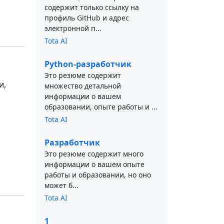
содержит только ссылку на
профиль GitHub и адрес
электронной п...
Tota AI
Python-разработчик
Это резюме содержит
и,
множество детальной
информации о вашем
образовании, опыте работы и ...
Tota AI
Разработчик
Это резюме содержит много
информации о вашем опыте
работы и образовании, но оно
может б...
Tota AI
1