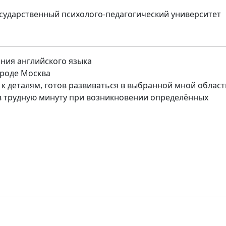
сударственный психолого-педагогический университет
ния английского языка
роде Москва
к деталям, готов развиваться в выбранной мной област
в трудную минуту при возникновении определённых