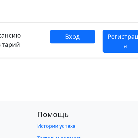
акансию
Вход
Регистра
нтарий
я
Помощь
Истории успеха