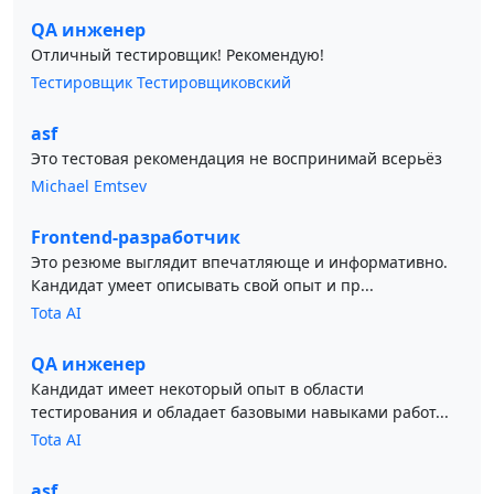
QA инженер
Отличный тестировщик! Рекомендую!
Тестировщик Тестировщиковский
asf
Это тестовая рекомендация не воспринимай всерьёз
Michael Emtsev
Frontend-разработчик
Это резюме выглядит впечатляюще и информативно.
Кандидат умеет описывать свой опыт и пр...
Tota AI
QA инженер
Кандидат имеет некоторый опыт в области
тестирования и обладает базовыми навыками работ...
Tota AI
asf