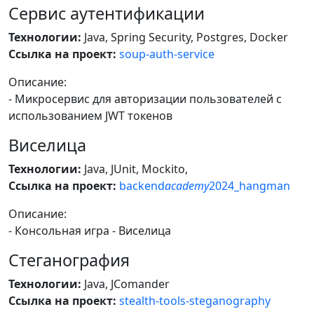
Сервис аутентификации
Технологии:
Java, Spring Security, Postgres, Docker
Ссылка на проект:
soup-auth-service
Описание:
- Микросервис для авторизации пользователей с
использованием JWT токенов
Виселица
Технологии:
Java, JUnit, Mockito,
Ссылка на проект:
backend
academy
2024_hangman
Описание:
- Консольная игра - Виселица
Стеганография
Технологии:
Java, JComander
Ссылка на проект:
stealth-tools-steganography