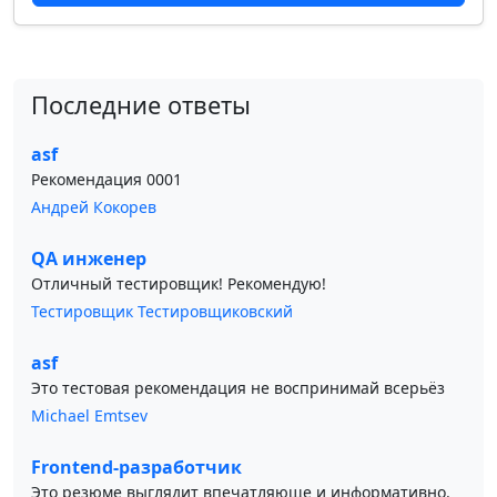
Последние ответы
asf
Рекомендация 0001
Андрей Кокорев
QA инженер
Отличный тестировщик! Рекомендую!
Тестировщик Тестировщиковский
asf
Это тестовая рекомендация не воспринимай всерьёз
Michael Emtsev
Frontend-разработчик
Это резюме выглядит впечатляюще и информативно.