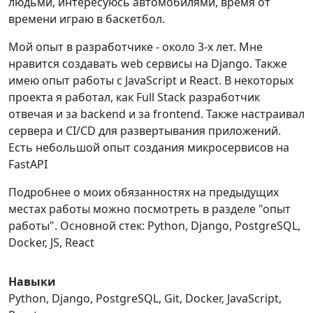
людьми, интересуюсь автомобилями, время от
времени играю в баскетбол.
Мой опыт в разработчике - около 3-х лет. Мне
нравится создавать web сервисы на Django. Также
имею опыт работы с JavaScript и React. В некоторых
проекта я работал, как Full Stack разработчик
отвечая и за backend и за frontend. Также настраивал
сервера и CI/CD для развертывания приложений.
Есть небольшой опыт создания микросервисов на
FastAPI
Подробнее о моих обязанностях на предыдущих
местах работы можно посмотреть в разделе "опыт
работы". Основной стек: Python, Django, PostgreSQL,
Docker, JS, React
Навыки
Python, Django, PostgreSQL, Git, Docker, JavaScript,