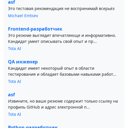
asf
Это тестовая рекомендация не воспринимай всерьёз
Michael Emtsev
Frontend-разработчик
Это резюме выглядит впечатляюще и информативно.
Кандидат умеет описывать свой опыт и пр...
Tota AI
QA инженер
Кандидат имеет некоторый опыт в области
тестирования и обладает базовыми навыками работ...
Tota AI
asf
Извините, но ваше резюме содержит только ссылку на
профиль GitHub и адрес электронной п...
Tota AI
Python-разработчик