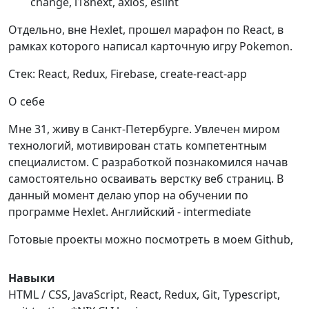
change, i18next, axios, eslint
Отдельно, вне Hexlet, прошел марафон по React, в
рамках которого написал карточную игру Pokemon.
Стек: React, Redux, Firebase, create-react-app
О себе
Мне 31, живу в Санкт-Петербурге. Увлечен миром
технологий, мотивирован стать компетентным
специалистом. С разработкой познакомился начав
самостоятельно осваивать верстку веб страниц. В
данный момент делаю упор на обучении по
программе Hexlet. Английский - intermediate
Готовые проекты можно посмотреть в моем Github,
Навыки
HTML / CSS, JavaScript, React, Redux, Git, Typescript,