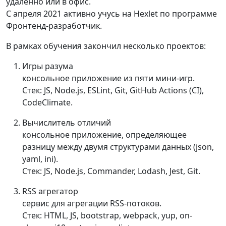
удаленно или в офис.
С апреля 2021 активно учусь на Hexlet по программе
Фронтенд-разработчик.
В рамках обучения закончил несколько проектов:
Игры разума
консольное приложение из пяти мини-игр.
Стек: JS, Node.js, ESLint, Git, GitHub Actions (CI),
CodeClimate.
Вычислитель отличий
консольное приложение, определяющее
разницу между двумя структурами данных (json,
yaml, ini).
Стек: JS, Node.js, Commander, Lodash, Jest, Git.
RSS агрегатор
сервис для агрегации RSS-потоков.
Стек: HTML, JS, bootstrap, webpack, yup, on-