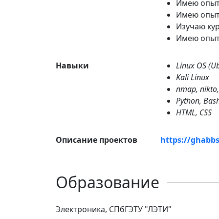
Имею опыт
Имею опыт
Изучаю ку
Имею опыт
Навыки
Linux OS (U
Kali Linux
nmap, nikto
Python, Bash
HTML, CSS
Описание проектов
https://ghabbs
Образование
Электроника, СПбГЭТУ "ЛЭТИ"