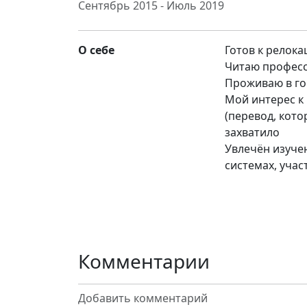
Сентябрь 2015 - Июль 2019
О себе
Готов к релока
Читаю професс
Проживаю в го
Мой интерес к
(перевод, кото
захватило
Увлечён изуче
системах, уча
Комментарии
Добавить комментарий