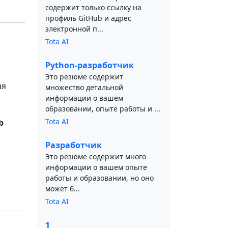
содержит только ссылку на
профиль GitHub и адрес
электронной п...
Tota AI
Python-разработчик
Это резюме содержит
ня
множество детальной
информации о вашем
образовании, опыте работы и ...
Tota AI
b
Разработчик
Это резюме содержит много
информации о вашем опыте
работы и образовании, но оно
может б...
Tota AI
1