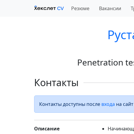
Резюме
Вакансии
Т
Руст
Penetration t
Контакты
Контакты доступны после
входа
на сайт
Описание
Начинающи