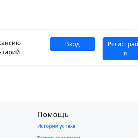
акансию
Вход
Регистра
нтарий
я
Помощь
Истории успеха