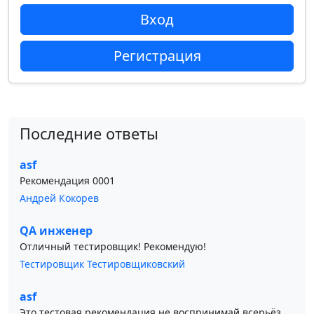
Вход
Регистрация
Последние ответы
asf
Рекомендация 0001
Андрей Кокорев
QA инженер
Отличный тестировщик! Рекомендую!
Тестировщик Тестировщиковский
asf
Это тестовая рекомендация не воспринимай всерьёз