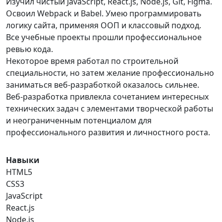
Изучил чистый JavaScript, React.js, Node.js, Git, Figma.
Освоил Webpack и Babel. Умею программировать
логику сайта, применяя ООП и классовый подход.
Все учебные проекты прошли профессиональное
ревью кода.
Некоторое время работал по строительной
специальности, но затем желание профессионально
заниматься веб-разработкой оказалось сильнее.
Веб-разработка привлекла сочетанием интересных
технических задач с элементами творческой работы
и неограниченным потенциалом для
профессионального развития и личностного роста.
Навыки
HTML5
CSS3
JavaScript
React.js
Node.js