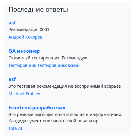
Последние ответы
asf
Рекомендация 0001
Андрей Кокорев
QA инженер
Отличный тестировщик! Рекомендую!
Тестировщик Тестировщиковский
asf
Это тестовая рекомендация не воспринимай всерьёз
Michael Emtsev
Frontend-разработчик
Это резюме выглядит впечатляюще и информативно.
Кандидат умеет описывать свой опыт и пр...
Tota AI