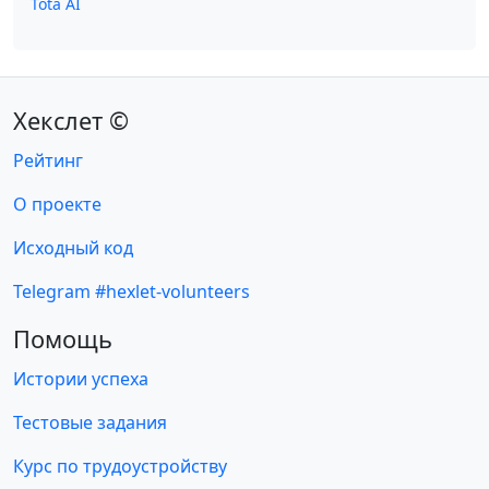
Tota AI
Хекслет ©
Рейтинг
О проекте
Исходный код
Telegram #hexlet-volunteers
Помощь
Истории успеха
Тестовые задания
Курс по трудоустройству