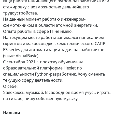
Ищу работу начинающего python-разработчика или
стажировку с возможностью дальнейшего
трудоустройства.
На данный момент работаю инженером-
схемотехником в области атомной энергетики.
Опыта работы в сфере IT не имею.
На текущем месте работы занимался написанием
скриптов и макросов для схемотехнического САПР
E3.series для автоматизации задач разработчиков
(язык: VisualBasic).
С сентября 2021 г. прохожу обучение на
образовательной платформе Hexlet по
специальности Python-разработчик. Хочу сменить
текущую сферу деятельности.
О себе:
Увлекаюсь музыкой. В свободное время учусь играть
на гитаре, пишу собственную музыку.
Навыки