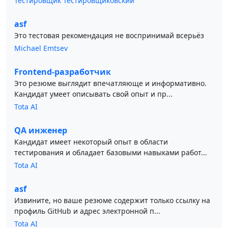
Тестировщик Тестировщиковский
asf
Это тестовая рекомендация не воспринимай всерьёз
Michael Emtsev
Frontend-разработчик
Это резюме выглядит впечатляюще и информативно.
Кандидат умеет описывать свой опыт и пр...
Tota AI
QA инженер
Кандидат имеет некоторый опыт в области
тестирования и обладает базовыми навыками работ...
Tota AI
asf
Извините, но ваше резюме содержит только ссылку на
профиль GitHub и адрес электронной п...
Tota AI