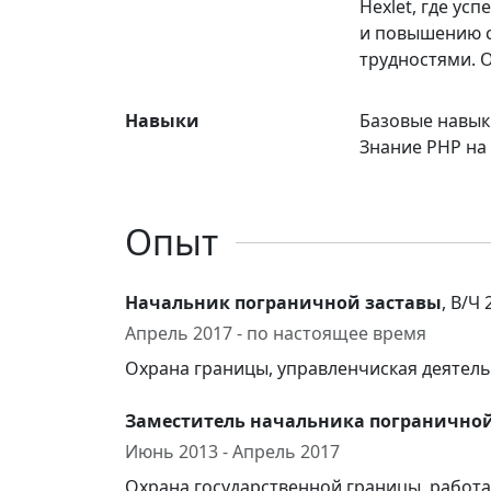
Hexlet, где ус
и повышению с
трудностями. 
Навыки
Базовые навык
Знание PHP на
Опыт
Начальник пограничной заставы
, В/Ч 
Апрель 2017 - по настоящее время
Охрана границы, управленчиская деятел
Заместитель начальника пограничной
Июнь 2013 - Апрель 2017
Охрана государственной границы, работа