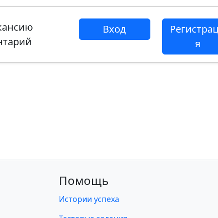
акансию
Вход
Регистра
нтарий
я
Помощь
Истории успеха