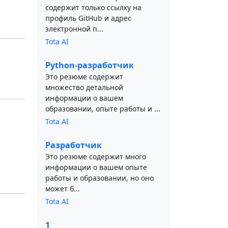
содержит только ссылку на
профиль GitHub и адрес
электронной п...
Tota AI
Python-разработчик
Это резюме содержит
множество детальной
информации о вашем
образовании, опыте работы и ...
Tota AI
Разработчик
Это резюме содержит много
информации о вашем опыте
работы и образовании, но оно
может б...
Tota AI
1