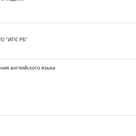
УО "ИПС РБ"
ния английского языка