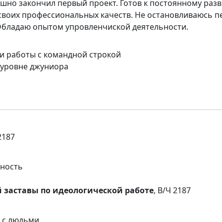
пешно закончил первый проект. Готов к постоянному раз
воих профессиональных качеств. Не остановливаюсь п
Обладаю опытом упровленчиской деятельности.
и работы с командной строкой
 уровне джуниора
2187
ьность
 заставы по идеологической работе
, В/Ч 2187
 с людьми