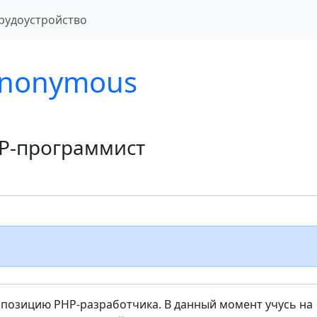
рудоустройство
nonymous
P-программист
 позицию PHP-разработчика. В данный момент учусь на