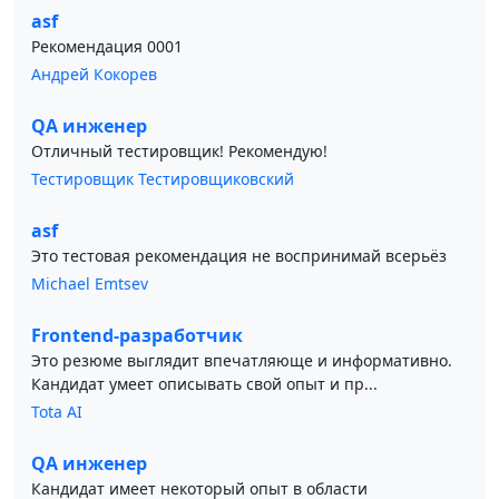
asf
Рекомендация 0001
Андрей Кокорев
QA инженер
Отличный тестировщик! Рекомендую!
Тестировщик Тестировщиковский
asf
Это тестовая рекомендация не воспринимай всерьёз
Michael Emtsev
Frontend-разработчик
Это резюме выглядит впечатляюще и информативно.
Кандидат умеет описывать свой опыт и пр...
Tota AI
QA инженер
Кандидат имеет некоторый опыт в области