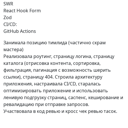
SWR
React Hook Form
Zod
CI/CD:
GitHub Actions
Занимала позицию тимлида (частично скрам
мастера)
Реализовала роутинг, страницу логина, страницу
каталога (отрисовка контента, сортировка,
фильтрация, пагинация с возможность шерить
ссылки), страницу 404. Строила архитектуру
приложения, настраивала CI/CD, старалась
оптимизировать приложение и использовать
ленивую подгрузку страниц, саспенс, кеширование и
ревалидацию при отправке запросов.
Участвовала в код ревью и кросс чек ревью тасок.