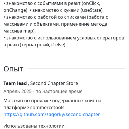
• знакомство с событиями в реакт (onClick,
onChange), • знакомство с хуками (useState),
• знакомство с работой со списками (работа с
массивами и объектами, применение метода
массива map),
• знакомство с использованием условых операторов
в реакт(тернатрный, if else)
Опыт
Team lead
, Second Chapter Store
Апрель 2025 - по настоящее время
Магазин по продаже подержанных книг на
платформе commercetools
https://github.com/zagorky/second-chapter
Использованы технологии: