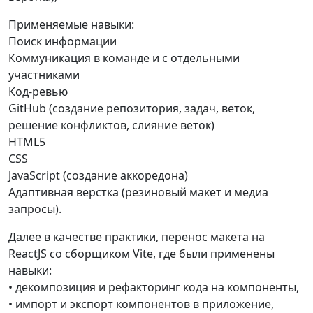
Применяемые навыки:
Поиск информации
Коммуникация в команде и с отдельными
участниками
Код-ревью
GitHub (создание репозитория, задач, веток,
решение конфликтов, слияние веток)
HTML5
CSS
JavaScript (создание аккоредона)
Адаптивная верстка (резиновый макет и медиа
запросы).
Далее в качестве практики, перенос макета на
ReactJS со сборщиком Vite, где были применены
навыки:
• декомпозиция и рефакторинг кода на компоненты,
• импорт и экспорт компонентов в приложение,