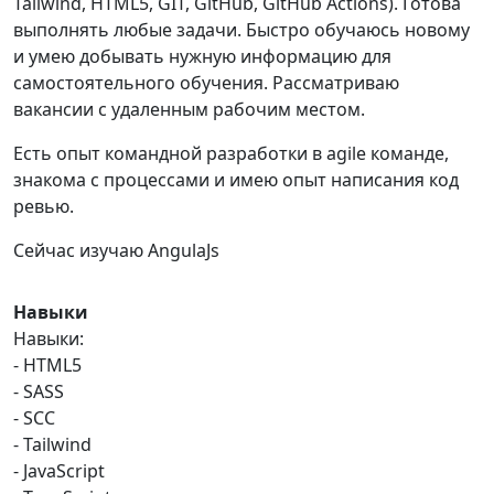
Tailwind, HTML5, GIT, GitHub, GitHub Actions). Готова
выполнять любые задачи. Быстро обучаюсь новому
и умею добывать нужную информацию для
самостоятельного обучения. Рассматриваю
вакансии с удаленным рабочим местом.
Есть опыт командной разработки в agile команде,
знакома с процессами и имею опыт написания код
ревью.
Сейчас изучаю AngulaJs
Навыки
Навыки:
- HTML5
- SASS
- SCC
- Tailwind
- JavaScript