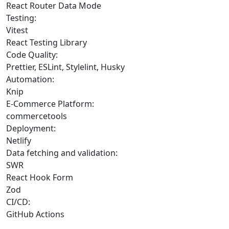
React Router Data Mode
Testing:
Vitest
React Testing Library
Code Quality:
Prettier, ESLint, Stylelint, Husky
Automation:
Knip
E-Commerce Platform:
commercetools
Deployment:
Netlify
Data fetching and validation:
SWR
React Hook Form
Zod
CI/CD:
GitHub Actions