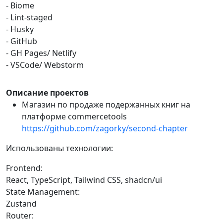
- Biome
- Lint-staged
- Husky
- GitHub
- GH Pages/ Netlify
- VSCode/ Webstorm
Описание проектов
Магазин по продаже подержанных книг на
платформе commercetools
https://github.com/zagorky/second-chapter
Использованы технологии:
Frontend:
React, TypeScript, Tailwind CSS, shadcn/ui
State Management:
Zustand
Router: