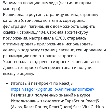
Занимала позицию тимлида (частично скрам
мастера)
Реализовала роутинг, страницу логина, страницу
каталога (отрисовка контента, сортировка,
фильтрация, пагинация с возможность шерить
ссылки), страницу 404. Строила архитектуру
приложения, настраивала CI/CD, старалась
оптимизировать приложение и использовать
ленивую подгрузку страниц, саспенс, кеширование и
ревалидацию при отправке запросов.
Участвовала в код ревью и кросс чек ревью тасок.
Далее этот проект был презентован и получил
высшую оценку.
Итоговый пет-проект по ReactJS
https://zagorky.github.io/AnimeRandomizer/
Реализация полученных знаний на курсе.
Использованы технологии: TypeScript ReactJS
(Axios, React Router, ReactQuery) Sass Vite GitHub