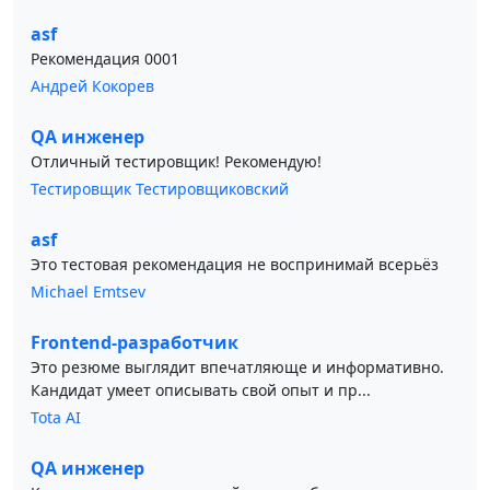
asf
Рекомендация 0001
Андрей Кокорев
QA инженер
Отличный тестировщик! Рекомендую!
Тестировщик Тестировщиковский
asf
Это тестовая рекомендация не воспринимай всерьёз
Michael Emtsev
Frontend-разработчик
Это резюме выглядит впечатляюще и информативно.
Кандидат умеет описывать свой опыт и пр...
Tota AI
QA инженер