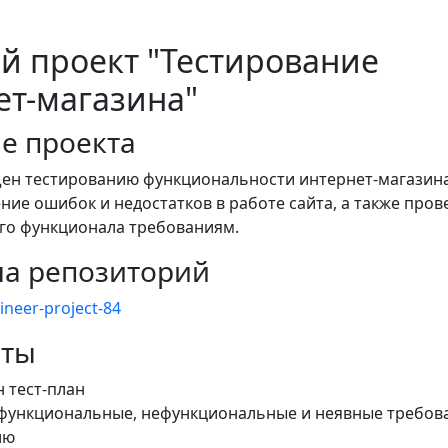
й проект "Тестирование
ет-магазина"
е проекта
ен тестированию функциональности интернет-магазина
ие ошибок и недостатков в работе сайта, а также пров
его функционала требованиям.
на репозиторий
ineer-project-84
аты
 тест-план
функциональные, нефункциональные и неявные требова
ию