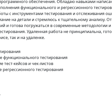
программного обеспечения. Обладаю навыками написа
выполнения функционального и регрессионного тестиров
оты с инструментами тестирования и отслеживания ош
ние на детали и стремлюсь к тщательному анализу. О
ний и готова погружаться в современные методологии и
естирования. Удаленная работа не принципиальна, гото
исе, так и на удаленке.
стирования
е функционального тестирования
е тест-кейсов и чек-листов
е регрессионного тестирования
L