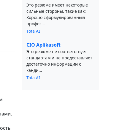
Это резюме имеет некоторые
сильные стороны, такие как:
Хорошо сформулированный
профес...
Tota AI
CIO Aplikasoft
Это резюме не соответствует
стандартам и не предоставляет
достаточно информации о
канди...
Tota AI
ам
тами,
ность