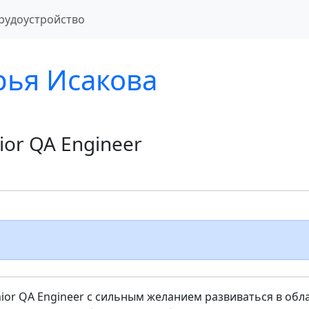
рудоустройство
рья Исакова
ior QA Engineer
ior QA Engineer с сильным желанием развиваться в обл