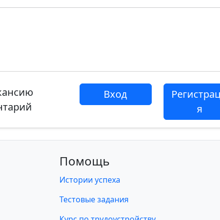
акансию
Вход
Регистра
нтарий
я
Помощь
Истории успеха
Тестовые задания
Курс по трудоустройству