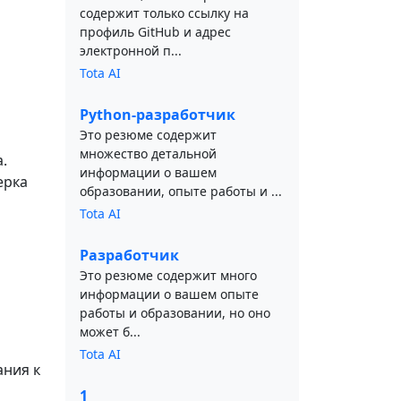
содержит только ссылку на
профиль GitHub и адрес
электронной п...
Tota AI
Python-разработчик
Это резюме содержит
множество детальной
.
информации о вашем
ерка
образовании, опыте работы и ...
Tota AI
Разработчик
Это резюме содержит много
информации о вашем опыте
работы и образовании, но оно
может б...
Tota AI
ния к
1