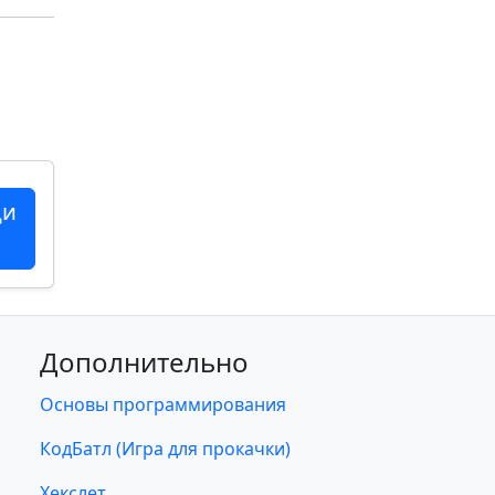
ци
Дополнительно
Основы программирования
КодБатл (Игра для прокачки)
Хекслет