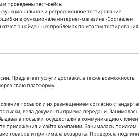
 и проведены тест-кейсы
 функциональное и регрессионное тестирование
ошибки в функционале интернет-магазина -Составлен
 отчет о найденных проблемах по итогам тестирования
ии. Предлагает услуги доставки, а также возможность
через свою платформу.
ожение посылок и их размещением согласно стандарт
посылки, вела документы приема-передачи. Занималась
 Выдавала посылки, осуществляла коммуникацию с клиен
оте приложения и сайта компании. Занималась поиском
твие товаров и принимала возвраты. Проверяла подлин