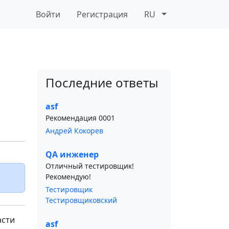
Войти
Регистрация
RU
Последние ответы
asf
Рекомендация 0001
Андрей Кокорев
QA инженер
Отличный тестировщик!
Рекомендую!
Тестировщик
Тестировщиковский
асти
asf