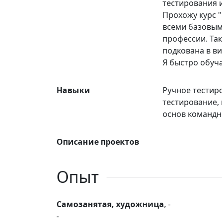
тестирования и
Прохожу курс 
всеми базовым
профессии. Та
подкована в в
Я быстро обуча
Навыки
Ручное тестир
тестирование, 
основ командн
Описание проектов
Опыт
Самозанятая, художница
, -
-