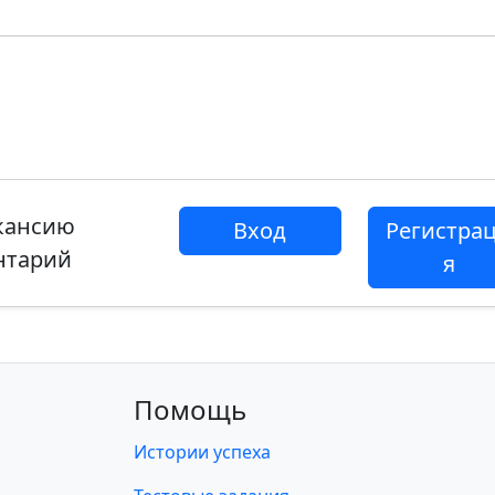
акансию
Вход
Регистра
нтарий
я
Помощь
Истории успеха