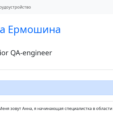
рудоустройство
а Ермошина
ior QA-engineer
Меня зовут Анна, я начинающая специалистка в области