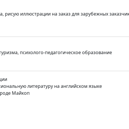
а, рисую иллюстрации на заказ для зарубежных заказчи
 туризма, психолого-педагогическое образование
ции
иональную литературу на английском языке
ороде Майкоп