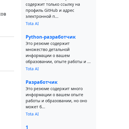
содержит только ссылку на
профиль GitHub и адрес
ков
электронной п...
Tota AI
Python-разработчик
Это резюме содержит
множество детальной
информации о вашем
образовании, опыте работы и ...
Tota AI
Разработчик
Это резюме содержит много
информации о вашем опыте
работы и образовании, но оно
может б...
Tota AI
1