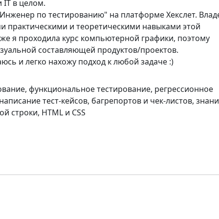
 IT в целом.
"Инженер по тестированию" на платформе Хекслет. Вла
и практическими и теоретическими навыками этой
кже я проходила курс компьютерной графики, поэтому
изуальной составляющей продуктов/проектов.
юсь и легко нахожу подход к любой задаче :)
ование, функциональное тестирование, регрессионное
написание тест-кейсов, багрепортов и чек-листов, знан
ой строки, HTML и CSS