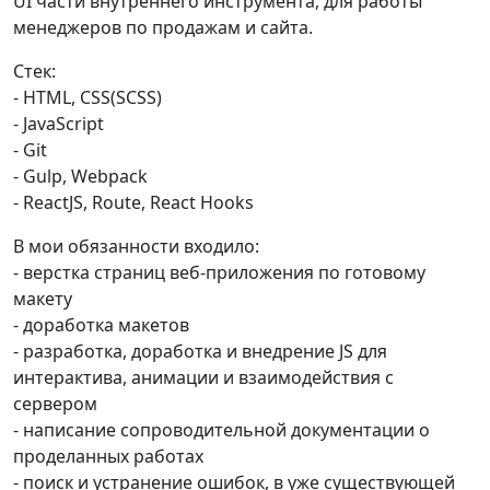
UI части внутреннего инструмента, для работы
менеджеров по продажам и сайта.
Стек:
- HTML, CSS(SCSS)
- JavaScript
- Git
- Gulp, Webpack
- ReactJS, Route, React Hooks
В мои обязанности входило:
- верстка страниц веб-приложения по готовому
макету
- доработка макетов
- разработка, доработка и внедрение JS для
интерактива, анимации и взаимодействия с
сервером
- написание сопроводительной документации о
проделанных работах
- поиск и устранение ошибок, в уже существующей