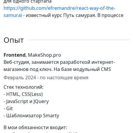
для одного стартапа
https://github.com/efremandre/react-way-of-the-
samurai
- известный курс Путь самурая. В процессе
Опыт
Frontend
, MakeShop.pro
Веб-студия, занимается разработкой интернет-
магазинов под ключ. На базе модульный CMS
Февраль 2024 - по настоящее время
Стек технологий:
- HTML, CSS(Less)
- JavaScript и JQuery
- Git
- Шаблонизатор Smarty
В мои обязанности входит: