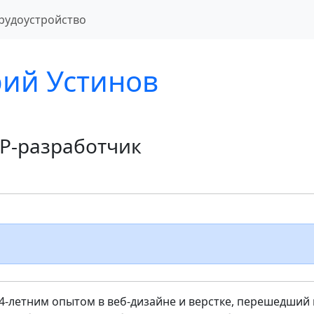
рудоустройство
ий Устинов
P-разработчик
4-летним опытом в веб-дизайне и верстке, перешедший 