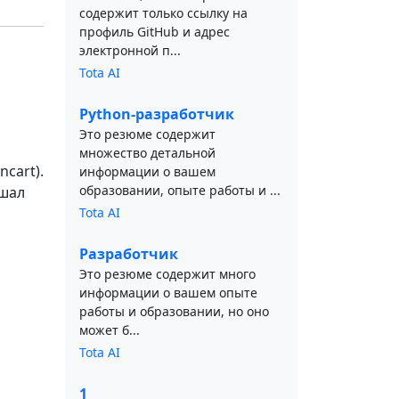
содержит только ссылку на
профиль GitHub и адрес
электронной п...
Tota AI
Python-разработчик
Это резюме содержит
множество детальной
cart).
информации о вашем
образовании, опыте работы и ...
чшал
Tota AI
Разработчик
Это резюме содержит много
информации о вашем опыте
работы и образовании, но оно
может б...
Tota AI
1