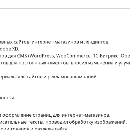
вных сайтов, интернет-магазинов и лендингов.
dobe XD.
ов для CMS (WordPress, WooCommerce, 1C-Битрикс, Open
тов для постоянных клиентов, вносил изменения и улу
ериалы для сайтов и рекламных кампаний.
нности
 оформление страниц для интернет-магазинов.
исательные тексты, проводил обработку изображений.
рии товаров и разделы сайта.