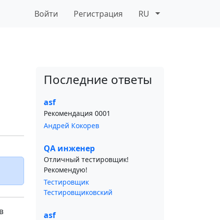
Войти
Регистрация
RU
Последние ответы
asf
Рекомендация 0001
Андрей Кокорев
QA инженер
Отличный тестировщик!
Рекомендую!
Тестировщик
Тестировщиковский
в
asf