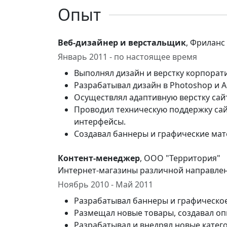
Опыт
Веб-дизайнер и верстальщик
, Фриланс
Январь 2011 - по настоящее время
Выполнял дизайн и верстку корпорати
Разрабатывал дизайн в Photoshop и A
Осуществлял адаптивную верстку сайт
Проводил техническую поддержку сай
интерфейсы.
Создавал баннеры и графические мат
Контент-менеджер
, ООО "Территория"
Интернет-магазины различной направле
Ноябрь 2010 - Май 2011
Разрабатывал баннеры и графическое
Размещал новые товары, создавал оп
Разрабатывал и внедрял новые катего