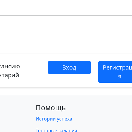
акансию
Вход
Регистра
нтарий
я
Помощь
Истории успеха
Тестовые задания