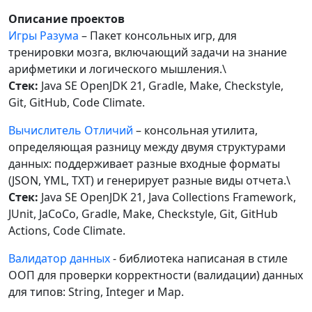
Описание проектов
Игры Разума
– Пакет консольных игр, для
тренировки мозга, включающий задачи на знание
арифметики и логического мышления.\
Стек:
Java SE OpenJDK 21, Gradle, Make, Checkstyle,
Git, GitHub, Code Climate.
Вычислитель Отличий
– консольная утилита,
определяющая разницу между двумя структурами
данных: поддерживает разные входные форматы
(JSON, YML, TXT) и генерирует разные виды отчета.\
Стек:
Java SE OpenJDK 21, Java Collections Framework,
JUnit, JaCoCo, Gradle, Make, Checkstyle, Git, GitHub
Actions, Code Climate.
Валидатор данных
- библиотека написаная в стиле
ООП для проверки корректности (валидации) данных
для типов: String, Integer и Map.