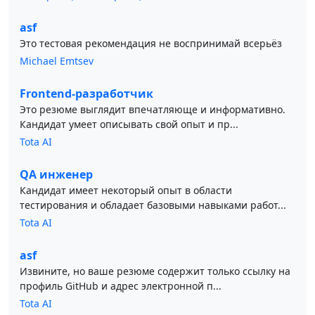
asf
Это тестовая рекомендация не воспринимай всерьёз
Michael Emtsev
Frontend-разработчик
Это резюме выглядит впечатляюще и информативно.
Кандидат умеет описывать свой опыт и пр...
Tota AI
QA инженер
Кандидат имеет некоторый опыт в области
тестирования и обладает базовыми навыками работ...
Tota AI
asf
Извините, но ваше резюме содержит только ссылку на
профиль GitHub и адрес электронной п...
Tota AI