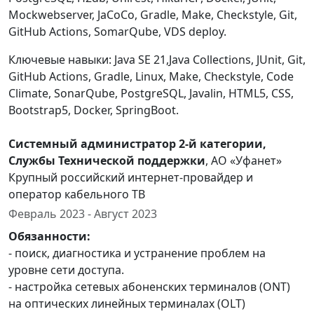
Mockwebserver, JaCoCo, Gradle, Make, Checkstyle, Git,
GitHub Actions, SomarQube, VDS deploy.
Ключевые навыки: Java SE 21,Java Collections, JUnit, Git,
GitHub Actions, Gradle, Linux, Make, Checkstyle, Code
Climate, SonarQube, PostgreSQL, Javalin, HTML5, CSS,
Bootstrap5, Docker, SpringBoot.
Системный администратор 2-й категории,
Службы Технической поддержки
, АО «Уфанет»
Крупный российский интернет-провайдер и
оператор кабельного ТВ
Февраль 2023 - Август 2023
Обязанности:
- поиск, диагностика и устранение проблем на
уровне сети доступа.
- настройка сетевых абоненских терминалов (ONT)
на оптических линейных терминалах (OLT)