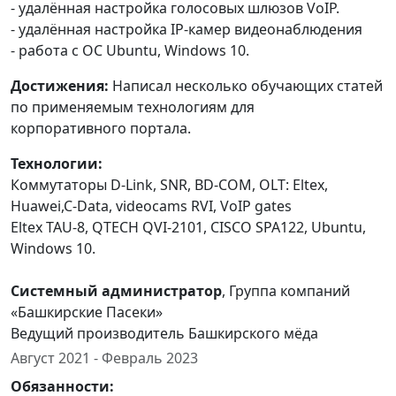
- удалённая настройка голосовых шлюзов VoIP.
- удалённая настройка IP-камер видеонаблюдения
- работа с ОС Ubuntu, Windows 10.
Достижения:
Написал несколько обучающих статей
по применяемым технологиям для
корпоративного портала.
Технологии:
Коммутаторы D-Link, SNR, BD-COM, OLT: Eltex,
Huawei,C-Data, videocams RVI, VoIP gates
Eltex TAU-8, QTECH QVI-2101, CISCO SPA122, Ubuntu,
Windows 10.
Системный администратор
, Группа компаний
«Башкирские Пасеки»
Ведущий производитель Башкирского мёда
Август 2021 - Февраль 2023
Обязанности: