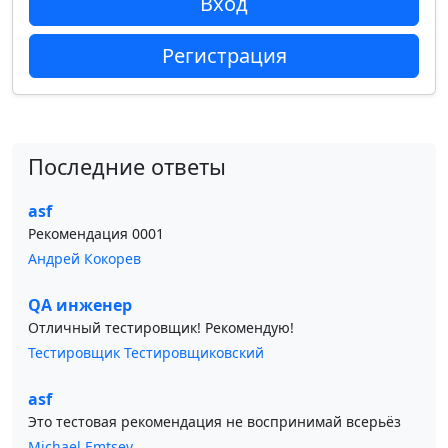
Вход
Регистрация
Последние ответы
asf
Рекомендация 0001
Андрей Кокорев
QA инженер
Отличный тестировщик! Рекомендую!
Тестировщик Тестировщиковский
asf
Это тестовая рекомендация не воспринимай всерьёз
Michael Emtsev