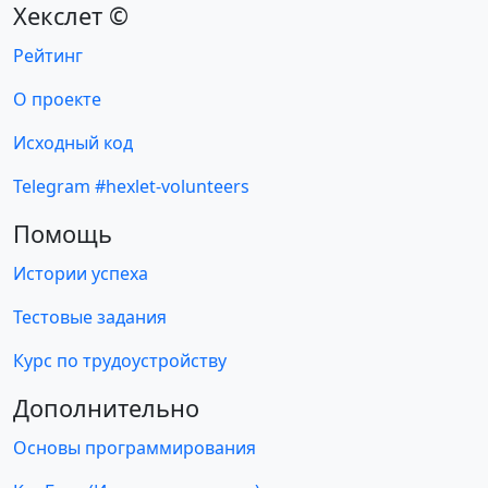
Хекслет ©
Рейтинг
О проекте
Исходный код
Telegram #hexlet-volunteers
Помощь
Истории успеха
Тестовые задания
Курс по трудоустройству
Дополнительно
Основы программирования