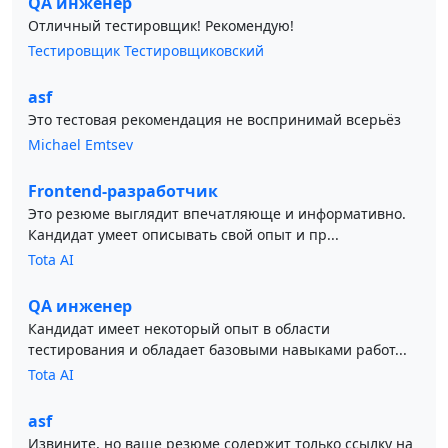
QA инженер
Отличный тестировщик! Рекомендую!
Тестировщик Тестировщиковский
asf
Это тестовая рекомендация не воспринимай всерьёз
Michael Emtsev
Frontend-разработчик
Это резюме выглядит впечатляюще и информативно.
Кандидат умеет описывать свой опыт и пр...
Tota AI
QA инженер
Кандидат имеет некоторый опыт в области
тестирования и обладает базовыми навыками работ...
Tota AI
asf
Извините, но ваше резюме содержит только ссылку на