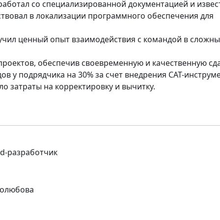
 работал со специализированной документацией и изве
твовал в локализации программного обеспечения для
учил ценный опыт взаимодействия с командой в сложны
проектов, обеспечив своевременную и качественную сда
в у подрядчика на 30% за счет внедрения CAT-инструме
о затраты на корректировку и вычитку.
nd-разработчик
бролюбова