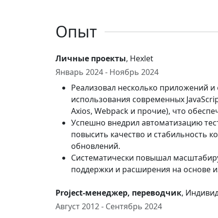
Опыт
Личные проекты
, Hexlet
Январь 2024 - Ноябрь 2024
Реализовал несколько приложений и 
использования современных JavaScript-
Axios, Webpack и прочие), что обесп
Успешно внедрил автоматизацию тестир
повысить качество и стабильность к
обновлений.
Систематически повышал масштабиру
поддержки и расширения на основе 
Project-менеджер, переводчик
, Индиви
Август 2012 - Сентябрь 2024