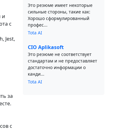
Это резюме имеет некоторые
сильные стороны, такие как:
 и
Хорошо сформулированный
ота с
профес...
Tota AI
, Jest,
CIO Aplikasoft
Это резюме не соответствует
стандартам и не предоставляет
достаточно информации о
канди...
Tota AI
ть за
есте.
сов с