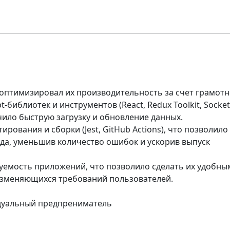
оптимизировал их производительность за счет грамотн
библиотек и инструментов (React, Redux Toolkit, Socket
ечило быструю загрузку и обновление данных.
ования и сборки (Jest, GitHub Actions), что позволило
ода, уменьшив количество ошибок и ускорив выпуск
емость приложений, что позволило сделать их удобны
изменяющихся требований пользователей.
дуальный предпрениматель