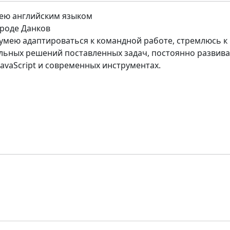
ею английским языком
роде Данков
умею адаптироваться к командной работе, стремлюсь к
льных решений поставленных задач, постоянно развив
JavaScript и современных инструментах.