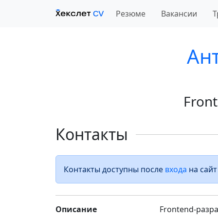
Резюме
Вакансии
Т
Ан
Fron
Контакты
Контакты доступны после
входа
на сайт
Описание
Frontend-разр