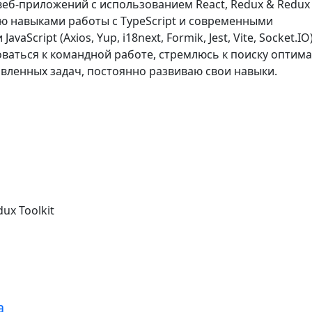
веб-приложений с использованием React, Redux & Redux
аю навыками работы с TypeScript и современными
vaScript (Axios, Yup, i18next, Formik, Jest, Vite, Socket.IO)
ваться к командной работе, стремлюсь к поиску оптим
вленных задач, постоянно развиваю свои навыки.
ux Toolkit
а