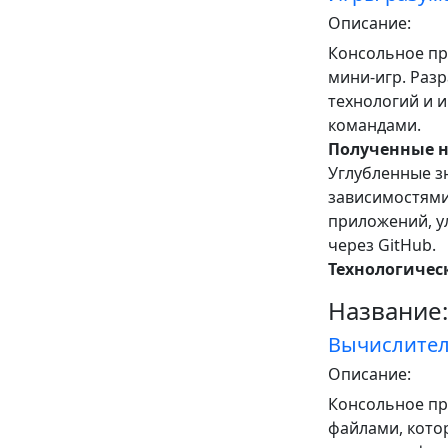
Описание:
Консольное пр
мини-игр. Разр
технологий и 
командами.
Полученные 
Углубленные з
зависимостями
приложений, у
через GitHub.
Технологическ
Название:
Вычислител
Описание:
Консольное пр
файлами, котор