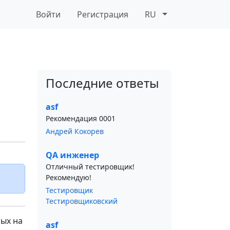
Войти
Регистрация
RU
Последние ответы
asf
Рекомендация 0001
Андрей Кокорев
QA инженер
Отличный тестировщик!
Рекомендую!
Тестировщик
Тестировщиковский
ых на
asf