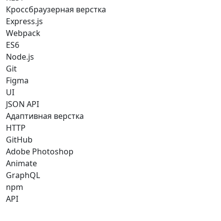
Кроссбраузерная верстка
Express.js
Webpack
ES6
Node.js
Git
Figma
UI
JSON API
Адаптивная верстка
HTTP
GitHub
Adobe Photoshop
Animate
GraphQL
npm
API