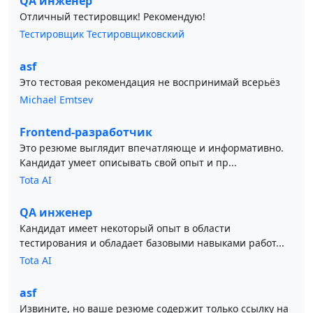
QA инженер
Отличный тестировщик! Рекомендую!
Тестировщик Тестировщиковский
asf
Это тестовая рекомендация не воспринимай всерьёз
Michael Emtsev
Frontend-разработчик
Это резюме выглядит впечатляюще и информативно.
Кандидат умеет описывать свой опыт и пр...
Tota AI
QA инженер
Кандидат имеет некоторый опыт в области
тестирования и обладает базовыми навыками работ...
Tota AI
asf
Извините, но ваше резюме содержит только ссылку на