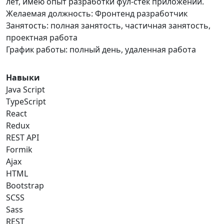
лет, имею опыт разработки фул-стек приложений.
Желаемая должность: Фронтенд разработчик
Занятость: полная занятость, частичная занятость,
проектная работа
График работы: полный день, удаленная работа
Навыки
Java Script
TypeScript
React
Redux
REST API
Formik
Ajax
HTML
Bootstrap
SCSS
Sass
REST