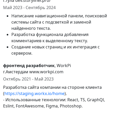
г.Тула dev.storyliner.pro/
Май 2023 - Сентябрь 2024
Написание навигационной панели, поисковой
системы сайта с подсветкой и заменой
найденного текста.
Разработка функционала добавления
комментариев к выделенному тексту.
Создание новых страниц и их интеграция с
сервером.
фронтенд разработчик
, WorkPi
г.Амстердам www.workpi.com
Октябрь 2021 - Май 2023
Разработка сайта компании на стороне клиента
(
https://staging.workx.io/home
).
- Использованные технологии: React, TS, GraphQl,
Eslint, FontAwesome, Figma, Photoshop.