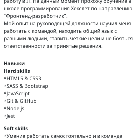
работу в IT. На данный момент прохожу обучение в
школе программирования Хекслет по направлению
"Фронтенд-разработчик".
Мой опыт на руководящей должности научил меня
работать с командой, находить общий язык с
разными людьми, ставить четкие цели и не бояться
ответственности за принятые решения.
Навыки
Hard skills
*HTML5 & CSS3
*SASS & Bootstrap
*JavaScript
*Git & GitHub
*Node.js
*Jest
Soft skills
*Умение работать самостоятельно и в команде