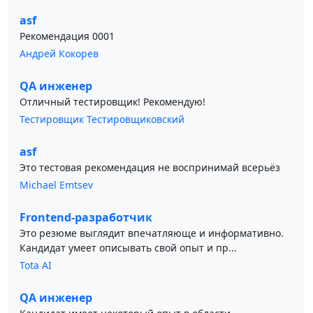
asf
Рекомендация 0001
Андрей Кокорев
QA инженер
Отличный тестировщик! Рекомендую!
Тестировщик Тестировщиковский
asf
Это тестовая рекомендация не воспринимай всерьёз
Michael Emtsev
Frontend-разработчик
Это резюме выглядит впечатляюще и информативно.
Кандидат умеет описывать свой опыт и пр...
Tota AI
QA инженер