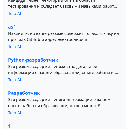
Кандидат имеет некоторый опыт в области
тестирования и обладает базовыми навыками работ...
Tota AI
asf
Извините, но ваше резюме содержит только ссылку на
профиль GitHub и адрес электронной п...
Tota AI
Python-разработчик
Это резюме содержит множество детальной
информации о вашем образовании, опыте работы и ...
Tota AI
Разработчик
Это резюме содержит много информации о вашем
опыте работы и образовании, но оно может б...
Tota AI
1