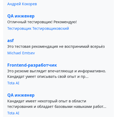
Андрей Кокорев
QA инженер
Отличный тестировщик! Рекомендую!
Тестировщик Тестировщиковский
asf
Это тестовая рекомендация не воспринимай всерьёз
Michael Emtsev
Frontend-разработчик
Это резюме выглядит впечатляюще и информативно.
Кандидат умеет описывать свой опыт и пр...
Tota AI
QA инженер
Кандидат имеет некоторый опыт в области
тестирования и обладает базовыми навыками работ...
Tota AI