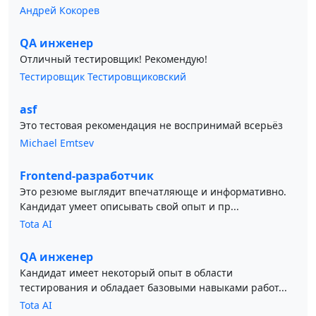
Андрей Кокорев
QA инженер
Отличный тестировщик! Рекомендую!
Тестировщик Тестировщиковский
asf
Это тестовая рекомендация не воспринимай всерьёз
Michael Emtsev
Frontend-разработчик
Это резюме выглядит впечатляюще и информативно.
Кандидат умеет описывать свой опыт и пр...
Tota AI
QA инженер
Кандидат имеет некоторый опыт в области
тестирования и обладает базовыми навыками работ...
Tota AI