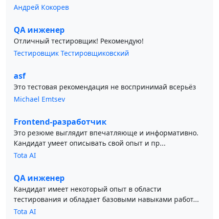
Андрей Кокорев
QA инженер
Отличный тестировщик! Рекомендую!
Тестировщик Тестировщиковский
asf
Это тестовая рекомендация не воспринимай всерьёз
Michael Emtsev
Frontend-разработчик
Это резюме выглядит впечатляюще и информативно.
Кандидат умеет описывать свой опыт и пр...
Tota AI
QA инженер
Кандидат имеет некоторый опыт в области
тестирования и обладает базовыми навыками работ...
Tota AI