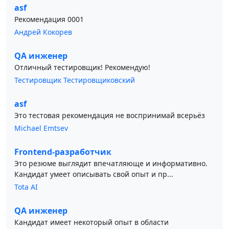
asf
Рекомендация 0001
Андрей Кокорев
QA инженер
Отличный тестировщик! Рекомендую!
Тестировщик Тестировщиковский
asf
Это тестовая рекомендация не воспринимай всерьёз
Michael Emtsev
Frontend-разработчик
Это резюме выглядит впечатляюще и информативно.
Кандидат умеет описывать свой опыт и пр...
Tota AI
QA инженер
Кандидат имеет некоторый опыт в области