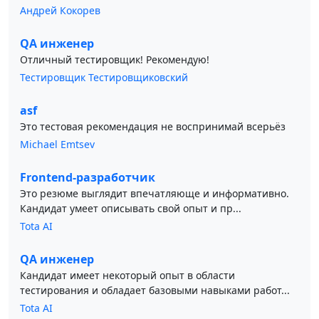
Андрей Кокорев
QA инженер
Отличный тестировщик! Рекомендую!
Тестировщик Тестировщиковский
asf
Это тестовая рекомендация не воспринимай всерьёз
Michael Emtsev
Frontend-разработчик
Это резюме выглядит впечатляюще и информативно.
Кандидат умеет описывать свой опыт и пр...
Tota AI
QA инженер
Кандидат имеет некоторый опыт в области
тестирования и обладает базовыми навыками работ...
Tota AI