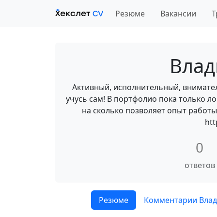
Резюме
Вакансии
Т
Влад
Активный, исполнительный, внимате
учусь сам! В портфолио пока только л
на сколько позволяет опыт работы
htt
0
ответов
Резюме
Комментарии Вла