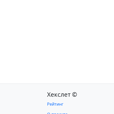
Хекслет ©
Рейтинг