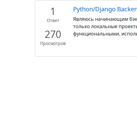
1
Python/Django Backe
Являюсь начинающим бэк-
Ответ
только локальные проекты
270
функциональными, использ
Просмотров