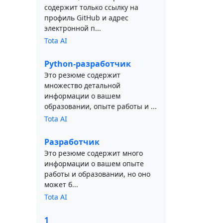
содержит только ссылку на
профиль GitHub и адрес
электронной п...
Tota AI
Python-разработчик
Это резюме содержит
множество детальной
информации о вашем
образовании, опыте работы и ...
Tota AI
Разработчик
Это резюме содержит много
информации о вашем опыте
работы и образовании, но оно
может б...
Tota AI
1