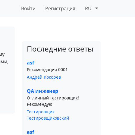
Войти
Регистрация
RU
Последние ответы
му
ыми,
asf
Рекомендация 0001
Андрей Кокорев
QA инженер
Отличный тестировщик!
Рекомендую!
Тестировщик
Тестировщиковский
asf