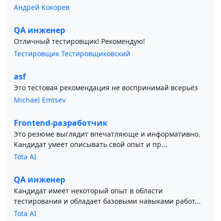
Андрей Кокорев
QA инженер
Отличный тестировщик! Рекомендую!
Тестировщик Тестировщиковский
asf
Это тестовая рекомендация не воспринимай всерьёз
Michael Emtsev
Frontend-разработчик
Это резюме выглядит впечатляюще и информативно.
Кандидат умеет описывать свой опыт и пр...
Tota AI
QA инженер
Кандидат имеет некоторый опыт в области
тестирования и обладает базовыми навыками работ...
Tota AI