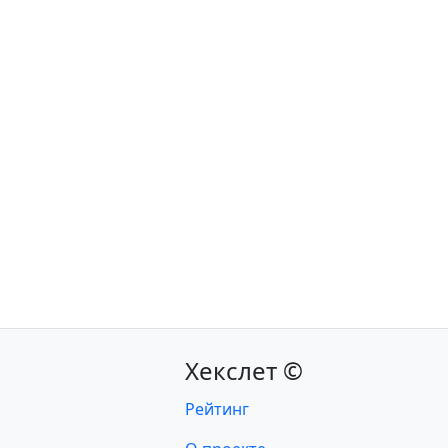
Хекслет ©
Рейтинг