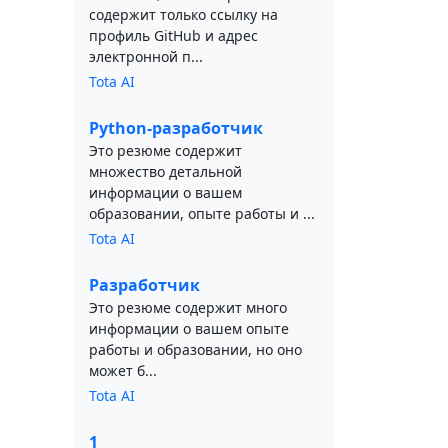
содержит только ссылку на
профиль GitHub и адрес
электронной п...
Tota AI
Python-разработчик
Это резюме содержит
множество детальной
информации о вашем
образовании, опыте работы и ...
Tota AI
Разработчик
Это резюме содержит много
информации о вашем опыте
работы и образовании, но оно
может б...
Tota AI
1