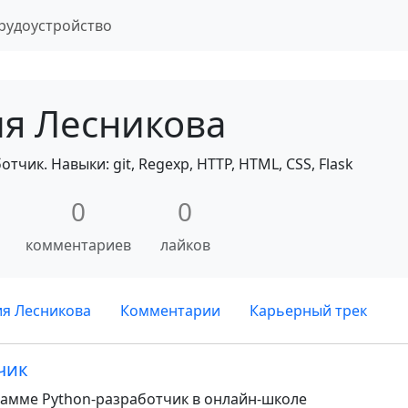
рудоустройство
я Лесникова
тчик. Навыки: git, Regexp, HTTP, HTML, CSS, Flask
0
0
комментариев
лайков
я Лесникова
Комментарии
Карьерный трек
тчик
амме Python-разработчик в онлайн-школе