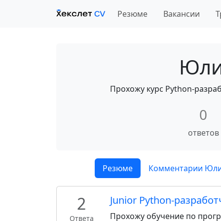
Резюме
Вакансии
Т
Юли
Прохожу курс Python-разрабо
0
ответов
Резюме
Комментарии Юли
2
Junior Python-разрабо
Прохожу обучение по прогр
Ответа