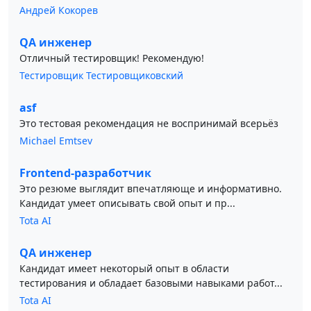
Андрей Кокорев
QA инженер
Отличный тестировщик! Рекомендую!
Тестировщик Тестировщиковский
asf
Это тестовая рекомендация не воспринимай всерьёз
Michael Emtsev
Frontend-разработчик
Это резюме выглядит впечатляюще и информативно.
Кандидат умеет описывать свой опыт и пр...
Tota AI
QA инженер
Кандидат имеет некоторый опыт в области
тестирования и обладает базовыми навыками работ...
Tota AI