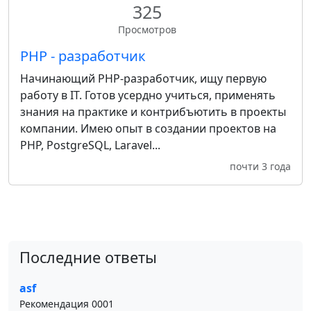
325
Просмотров
PHP - разработчик
Начинающий PHP-разработчик, ищу первую
работу в IT. Готов усердно учиться, применять
знания на практике и контрибъютить в проекты
компании. Имею опыт в создании проектов на
PHP, PostgreSQL, Laravel...
почти 3 года
Последние ответы
asf
Рекомендация 0001