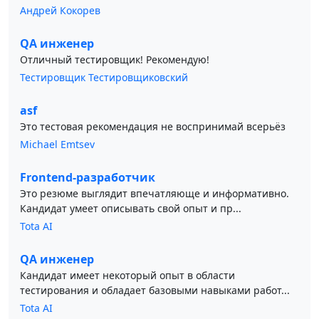
Андрей Кокорев
QA инженер
Отличный тестировщик! Рекомендую!
Тестировщик Тестировщиковский
asf
Это тестовая рекомендация не воспринимай всерьёз
Michael Emtsev
Frontend-разработчик
Это резюме выглядит впечатляюще и информативно.
Кандидат умеет описывать свой опыт и пр...
Tota AI
QA инженер
Кандидат имеет некоторый опыт в области
тестирования и обладает базовыми навыками работ...
Tota AI