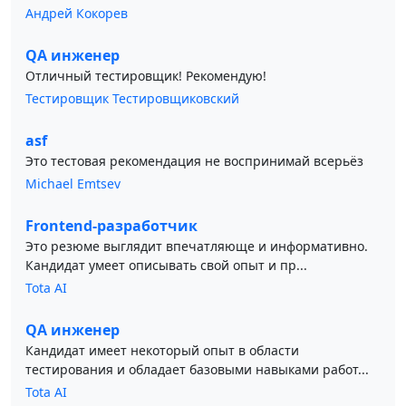
Андрей Кокорев
QA инженер
Отличный тестировщик! Рекомендую!
Тестировщик Тестировщиковский
asf
Это тестовая рекомендация не воспринимай всерьёз
Michael Emtsev
Frontend-разработчик
Это резюме выглядит впечатляюще и информативно.
Кандидат умеет описывать свой опыт и пр...
Tota AI
QA инженер
Кандидат имеет некоторый опыт в области
тестирования и обладает базовыми навыками работ...
Tota AI