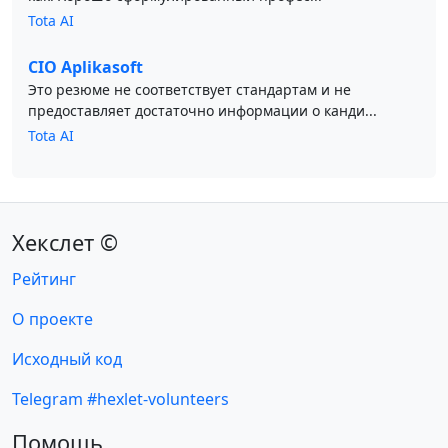
Tota AI
CIO Aplikasoft
Это резюме не соответствует стандартам и не
предоставляет достаточно информации о канди...
Tota AI
Хекслет ©
Рейтинг
О проекте
Исходный код
Telegram #hexlet-volunteers
Помощь