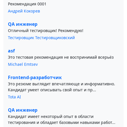
Рекомендация 0001
Андрей Кокорев
QA инженер
Отличный тестировщик! Рекомендую!
Тестировщик Тестировщиковский
asf
Это тестовая рекомендация не воспринимай всерьёз
Michael Emtsev
Frontend-разработчик
Это резюме выглядит впечатляюще и информативно.
Кандидат умеет описывать свой опыт и пр...
Tota AI
QA инженер
Кандидат имеет некоторый опыт в области
тестирования и обладает базовыми навыками работ...