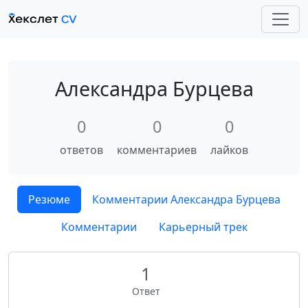
Александра Бурцева
0
0
0
ответов
комментариев
лайков
Резюме
Комментарии Александра Бурцева
Комментарии
Карьерный трек
1
Ответ