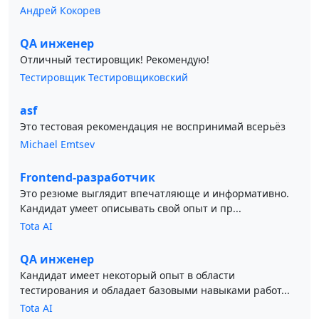
Андрей Кокорев
QA инженер
Отличный тестировщик! Рекомендую!
Тестировщик Тестировщиковский
asf
Это тестовая рекомендация не воспринимай всерьёз
Michael Emtsev
Frontend-разработчик
Это резюме выглядит впечатляюще и информативно.
Кандидат умеет описывать свой опыт и пр...
Tota AI
QA инженер
Кандидат имеет некоторый опыт в области
тестирования и обладает базовыми навыками работ...
Tota AI