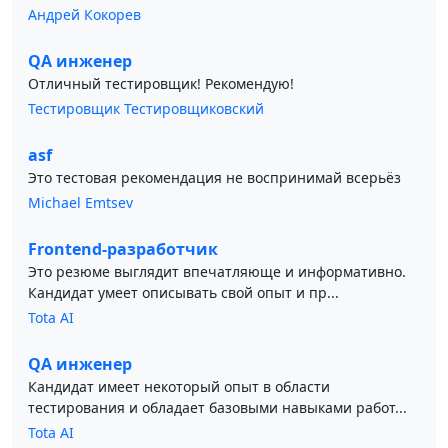
Андрей Кокорев
QA инженер
Отличный тестировщик! Рекомендую!
Тестировщик Тестировщиковский
asf
Это тестовая рекомендация не воспринимай всерьёз
Michael Emtsev
Frontend-разработчик
Это резюме выглядит впечатляюще и информативно.
Кандидат умеет описывать свой опыт и пр...
Tota AI
QA инженер
Кандидат имеет некоторый опыт в области
тестирования и обладает базовыми навыками работ...
Tota AI