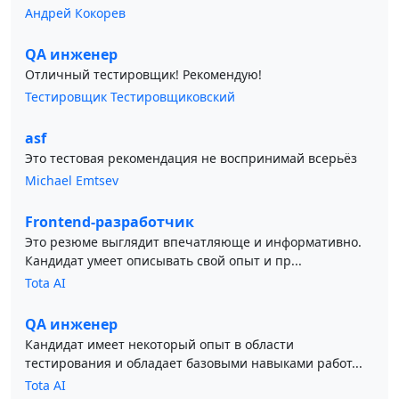
Андрей Кокорев
QA инженер
Отличный тестировщик! Рекомендую!
Тестировщик Тестировщиковский
asf
Это тестовая рекомендация не воспринимай всерьёз
Michael Emtsev
Frontend-разработчик
Это резюме выглядит впечатляюще и информативно.
Кандидат умеет описывать свой опыт и пр...
Tota AI
QA инженер
Кандидат имеет некоторый опыт в области
тестирования и обладает базовыми навыками работ...
Tota AI