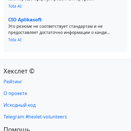
Tota AI
CIO Aplikasoft
Это резюме не соответствует стандартам и не
предоставляет достаточно информации о канди...
Tota AI
Хекслет ©
Рейтинг
О проекте
Исходный код
Telegram #hexlet-volunteers
Помощь