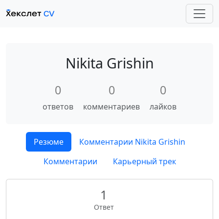
Nikita Grishin
0
0
0
ответов
комментариев
лайков
Резюме
Комментарии Nikita Grishin
Комментарии
Карьерный трек
1
Ответ