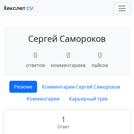
Сергей Самороков
0
0
0
ответов
комментариев
лайков
Резюме
Комментарии Сергей Самороков
Комментарии
Карьерный трек
1
Ответ