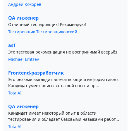
Андрей Кокорев
QA инженер
Отличный тестировщик! Рекомендую!
Тестировщик Тестировщиковский
asf
Это тестовая рекомендация не воспринимай всерьёз
Michael Emtsev
Frontend-разработчик
Это резюме выглядит впечатляюще и информативно.
Кандидат умеет описывать свой опыт и пр...
Tota AI
QA инженер
Кандидат имеет некоторый опыт в области
тестирования и обладает базовыми навыками работ...
Tota AI