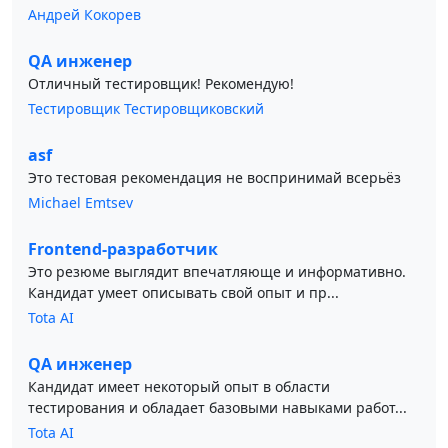
Андрей Кокорев
QA инженер
Отличный тестировщик! Рекомендую!
Тестировщик Тестировщиковский
asf
Это тестовая рекомендация не воспринимай всерьёз
Michael Emtsev
Frontend-разработчик
Это резюме выглядит впечатляюще и информативно.
Кандидат умеет описывать свой опыт и пр...
Tota AI
QA инженер
Кандидат имеет некоторый опыт в области
тестирования и обладает базовыми навыками работ...
Tota AI