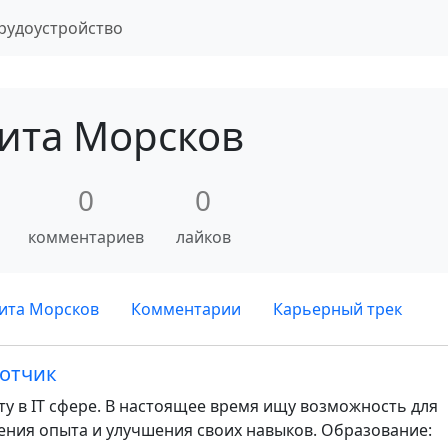
рудоустройство
ита Морсков
0
0
комментариев
лайков
ита Морсков
Комментарии
Карьерный трек
отчик
у в IT сфере. В настоящее время ищу возможность для
чения опыта и улучшения своих навыков. Образование: