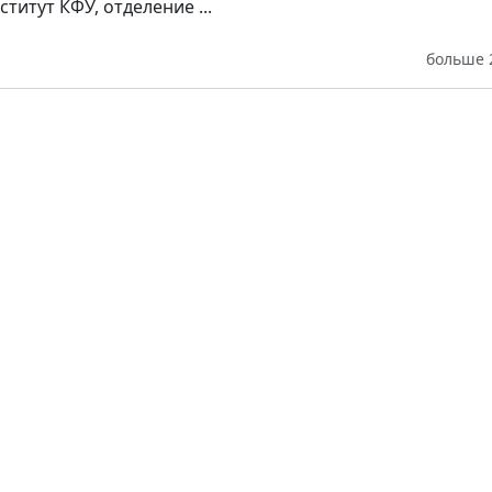
итут КФУ, отделение ...
больше 