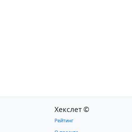
Хекслет ©
Рейтинг