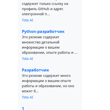
содержит только ссылку на
профиль GitHub и адрес
электронной п...
Tota AI
Python-разработчик
Это резюме содержит
множество детальной
информации о вашем
образовании, опыте работы и ...
Tota AI
Разработчик
Это резюме содержит много
информации о вашем опыте
работы и образовании, но оно
может б...
Tota AI
1