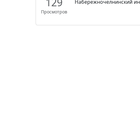
129
Набережночелнинский инст
Просмотров