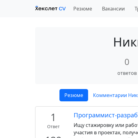
Резюме
Вакансии
Т
Ник
0
ответов
Резюме
Комментарии Ник
1
Программист-разраб
Ищу стажировку или работ
Ответ
участия в проектах, полу